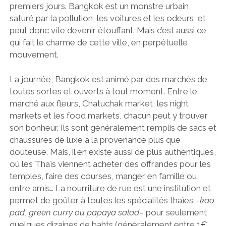
premiers jours. Bangkok est un monstre urbain,
saturé par la pollution, les voitures et les odeurs, et
peut donc vite devenir étouffant. Mais c’est aussi ce
qui fait le charme de cette ville, en perpétuelle
mouvement.
La journée, Bangkok est animé par des marchés de
toutes sortes et ouverts à tout moment. Entre le
marché aux fleurs, Chatuchak market, les night
markets et les food markets, chacun peut y trouver
son bonheur. Ils sont généralement remplis de sacs et
chaussures de luxe à la provenance plus que
douteuse. Mais, il en existe aussi de plus authentiques,
où les Thaïs viennent acheter des offrandes pour les
temples, faire des courses, manger en famille ou
entre amis… La nourriture de rue est une institution et
permet de goûter à toutes les spécialités thaïes –
kao
pad, green curry ou papaya salad
– pour seulement
quelques dizaines de bahts (généralement entre 1€