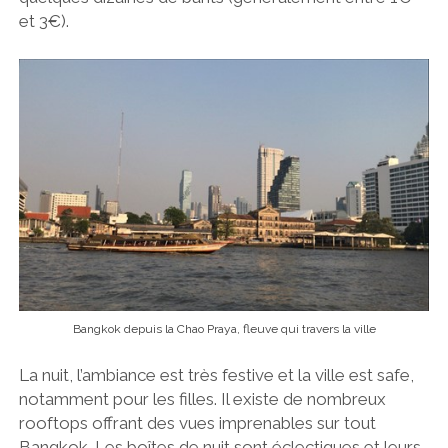
et 3€).
Bangkok depuis la Chao Praya, fleuve qui travers la ville
La nuit, l’ambiance est très festive et la ville est safe,
notamment pour les filles. Il existe de nombreux
rooftops offrant des vues imprenables sur tout
Bangkok. Les boîtes de nuit sont éclectiques et leurs