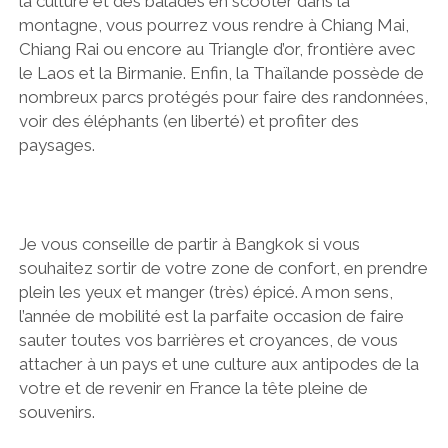
la culture et des balades en scooter dans la
montagne, vous pourrez vous rendre à Chiang Mai,
Chiang Rai ou encore au Triangle d’or, frontière avec
le Laos et la Birmanie. Enfin, la Thaïlande possède de
nombreux parcs protégés pour faire des randonnées,
voir des éléphants (en liberté) et profiter des
paysages.
Je vous conseille de partir à Bangkok si vous
souhaitez sortir de votre zone de confort, en prendre
plein les yeux et manger (très) épicé. A mon sens,
l’année de mobilité est la parfaite occasion de faire
sauter toutes vos barrières et croyances, de vous
attacher à un pays et une culture aux antipodes de la
votre et de revenir en France la tête pleine de
souvenirs.