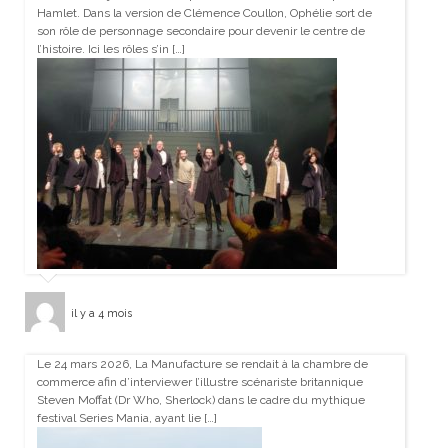
Hamlet. Dans la version de Clémence Coullon, Ophélie sort de
son rôle de personnage secondaire pour devenir le centre de
l’histoire. Ici les rôles s’in […]
il y a 4 mois
Le 24 mars 2026, La Manufacture se rendait à la chambre de
commerce afin d’interviewer l’illustre scénariste britannique
Steven Moffat (Dr Who, Sherlock) dans le cadre du mythique
festival Series Mania, ayant lie […]