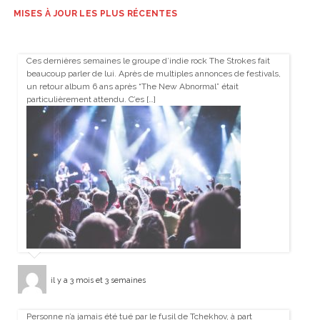
MISES À JOUR LES PLUS RÉCENTES
Ces dernières semaines le groupe d’indie rock The Strokes fait
beaucoup parler de lui. Après de multiples annonces de festivals,
un retour album 6 ans après “The New Abnormal” était
particulièrement attendu. C’es […]
il y a 3 mois et 3 semaines
Personne n’a jamais été tué par le fusil de Tchekhov, à part