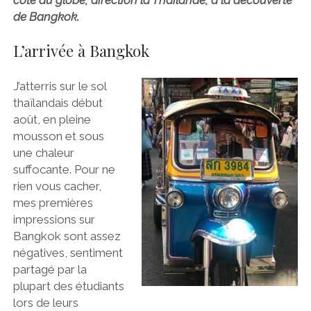
de Bangkok.
L’arrivée à Bangkok
J’atterris sur le sol
thaïlandais début
août, en pleine
mousson et sous
une chaleur
suffocante. Pour ne
rien vous cacher,
mes premières
impressions sur
Bangkok sont assez
négatives, sentiment
partagé par la
plupart des étudiants
lors de leurs