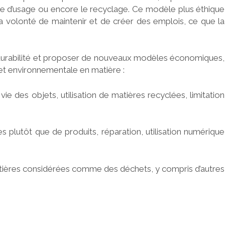
urée d’usage ou encore le recyclage. Ce modèle plus éthique
 volonté de maintenir et de créer des emplois, ce que la
n, durabilité et proposer de nouveaux modèles économiques,
 et environnementale en matière :
ie des objets, utilisation de matières recyclées, limitation
es plutôt que de produits, réparation, utilisation numérique
matières considérées comme des déchets, y compris d’autres