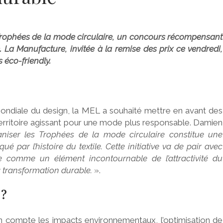
 Trophées de la mode circulaire, un concours récompensant
 La Manufacture, invitée à la remise des prix ce vendredi,
 éco-friendly.
ondiale du design, la MEL a souhaité mettre en avant des
territoire agissant pour une mode plus responsable. Damien
niser les Trophées de la mode circulaire constitue une
 par l’histoire du textile. Cette initiative va de pair avec
e comme un élément incontournable de l’attractivité du
sa transformation durable.
».
 ?
n compte les impacts environnementaux, l’optimisation de