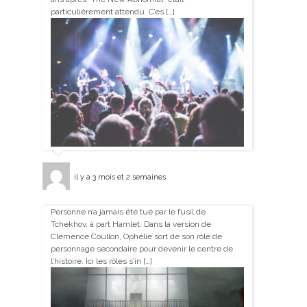
particulièrement attendu. C’es […]
il y a 3 mois et 2 semaines
Personne n’a jamais été tué par le fusil de
Tchekhov, à part Hamlet. Dans la version de
Clémence Coullon, Ophélie sort de son rôle de
personnage secondaire pour devenir le centre de
l’histoire. Ici les rôles s’in […]