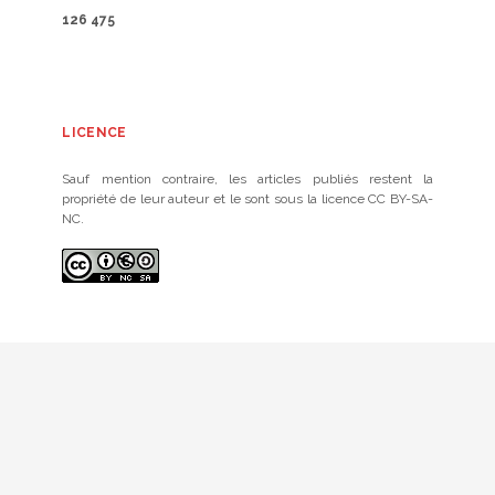
126 475
LICENCE
Sauf mention contraire, les articles publiés restent la
propriété de leur auteur et le sont sous la licence CC BY-SA-
NC.