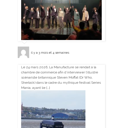
il y a 3 mois et 4 semaines
Le 24 mars 2026, La Manufacture se rendait à la
chambre de commerce afin d’interviewer l’illustre
scénariste britannique Steven Moffat (Dr Who,
Sherlock) dans le cadre du mythique festival Series
Mania, ayant lie […]