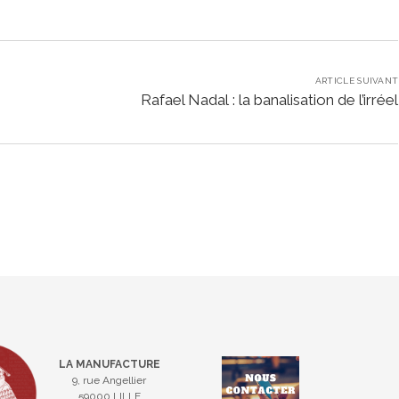
ARTICLE SUIVANT
Rafael Nadal : la banalisation de l’irréel
LA MANUFACTURE
9, rue Angellier
59000 LILLE