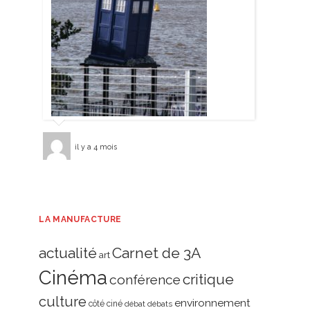
il y a 4 mois
LA MANUFACTURE
actualité
Carnet de 3A
art
Cinéma
critique
conférence
culture
environnement
côté ciné
débat
débats