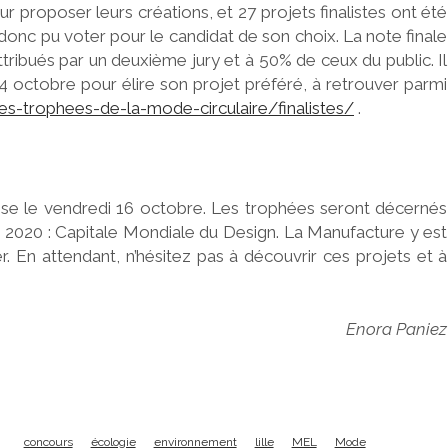
ur proposer leurs créations, et 27 projets finalistes ont été
onc pu voter pour le candidat de son choix. La note finale
tribués par un deuxième jury et à 50% de ceux du public. Il
 14 octobre pour élire son projet préféré, à retrouver parmi
s-trophees-de-la-mode-circulaire/finalistes/
.
sse le vendredi 16 octobre. Les trophées seront décernés
 2020 : Capitale Mondiale du Design. La Manufacture y est
er.
En attendant, n’hésitez pas à découvrir ces projets et à
Enora Paniez
concours
écologie
environnement
lille
MEL
Mode