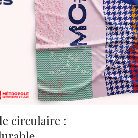
 circulaire :
durable