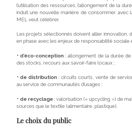
l’utilisation des ressources, l’allongement de la d
induit une nouvelle manière de consommer avec la
MEL veut célébrer.
Les projets sélectionnés doivent allier innovatio
en phase avec les enjeux de responsabilité sociale
⠂d’éco-conception
: allongement de la durée de v
des stocks, recours aux savoir-faire locaux ;
⠂de distribution
: circuits courts, vente de servic
au service de communautés d’usages ;
⠂de recyclage
: valorisation (« upcycling ») de 
sources que le textile (alimentaire, plastique).
Le choix du public