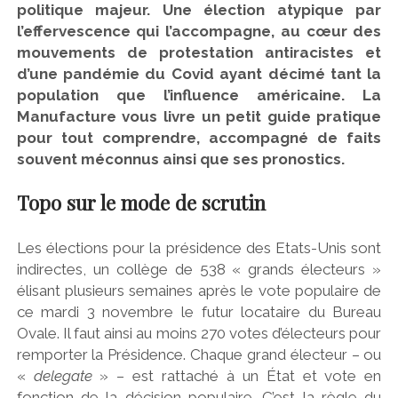
politique majeur. Une élection atypique par
l’effervescence qui l’accompagne, au cœur des
mouvements de protestation antiracistes et
d’une pandémie du Covid ayant décimé tant la
population que l’influence américaine. La
Manufacture vous livre un petit guide pratique
pour tout comprendre, accompagné de faits
souvent méconnus ainsi que ses pronostics.
Topo sur le mode de scrutin
Les élections pour la présidence des Etats-Unis sont
indirectes, un collège de 538 « grands électeurs »
élisant plusieurs semaines après le vote populaire de
ce mardi 3 novembre le futur locataire du Bureau
Ovale. Il faut ainsi au moins 270 votes d’électeurs pour
remporter la Présidence. Chaque grand électeur – ou
«
delegate
» – est rattaché à un État et vote en
fonction de la décision populaire. C’est la règle du