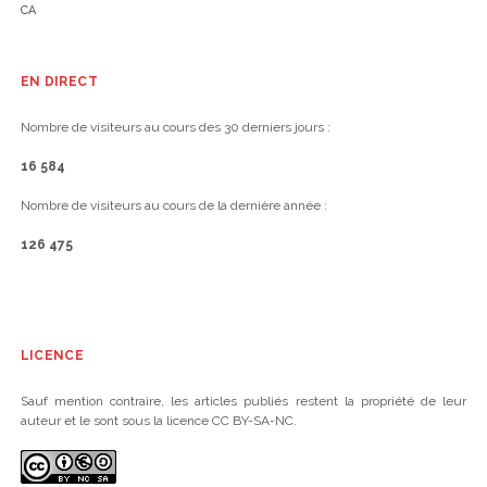
CA
EN DIRECT
Nombre de visiteurs au cours des 30 derniers jours :
16 584
Nombre de visiteurs au cours de la dernière année :
126 475
LICENCE
Sauf mention contraire, les articles publiés restent la propriété de leur
auteur et le sont sous la licence CC BY-SA-NC.