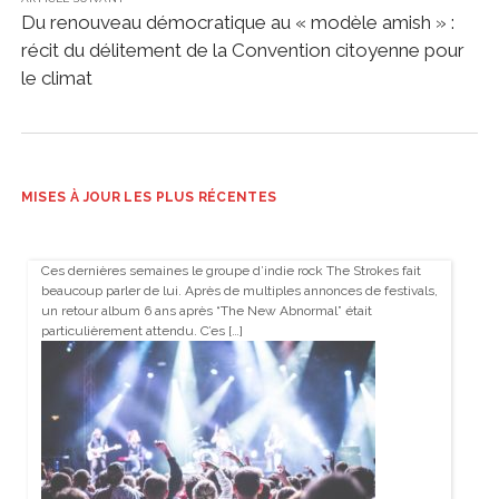
Du renouveau démocratique au « modèle amish » :
récit du délitement de la Convention citoyenne pour
le climat
MISES À JOUR LES PLUS RÉCENTES
Ces dernières semaines le groupe d’indie rock The Strokes fait
beaucoup parler de lui. Après de multiples annonces de festivals,
un retour album 6 ans après “The New Abnormal” était
particulièrement attendu. C’es […]