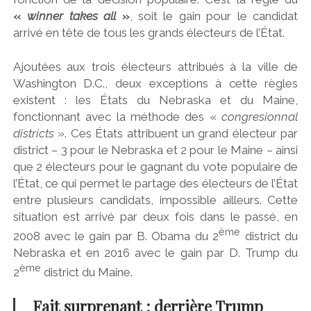
«
winner takes all
»
, soit le gain pour le candidat
arrivé en tête de tous les grands électeurs de l’État.
Ajoutées aux trois électeurs attribués à la ville de
Washington D.C., deux exceptions à cette règles
existent : les États du Nebraska et du Maine,
fonctionnant avec la méthode des «
congresionnal
districts
». Ces États attribuent un grand électeur par
district – 3 pour le Nebraska et 2 pour le Maine – ainsi
que 2 électeurs pour le gagnant du vote populaire de
l’État, ce qui permet le partage des électeurs de l’État
entre plusieurs candidats, impossible ailleurs. Cette
situation est arrivé par deux fois dans le passé, en
ème
2008 avec le gain par B. Obama du 2
district du
Nebraska et en 2016 avec le gain par D. Trump du
ème
2
district du Maine.
Fait surprenant : derrière Trump