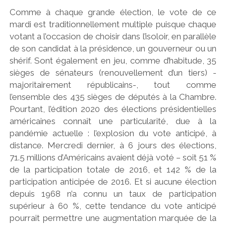
Comme à chaque grande élection, le vote de ce
mardi est traditionnellement multiple puisque chaque
votant a l’occasion de choisir dans l’isoloir, en parallèle
de son candidat à la présidence, un gouverneur ou un
shérif. Sont également en jeu, comme d’habitude, 35
sièges de sénateurs (renouvellement d’un tiers) -
majoritairement républicains-, tout comme
l’ensemble des 435 sièges de députés à la Chambre.
Pourtant, l’édition 2020 des élections présidentielles
américaines connaît une particularité, due à la
pandémie actuelle : l’explosion du vote anticipé, à
distance. Mercredi dernier, à 6 jours des élections,
71.5 millions d’Américains avaient déjà voté – soit 51 %
de la participation totale de 2016, et 142 % de la
participation anticipée de 2016. Et si aucune élection
depuis 1968 n’a connu un taux de participation
supérieur à 60 %, cette tendance du vote anticipé
pourrait permettre une augmentation marquée de la