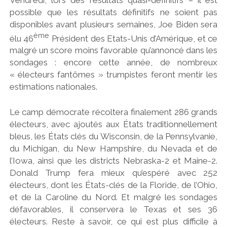
possible que les résultats définitifs ne soient pas
disponibles avant plusieurs semaines, Joe Biden sera
ème
élu 46
Président des Etats-Unis d’Amérique, et ce
malgré un score moins favorable qu’annoncé dans les
sondages : encore cette année, de nombreux
« électeurs fantômes » trumpistes feront mentir les
estimations nationales.
Le camp démocrate récoltera finalement 286 grands
électeurs, avec ajoutés aux États traditionnellement
bleus, les États clés du Wisconsin, de la Pennsylvanie,
du Michigan, du New Hampshire, du Nevada et de
l’Iowa, ainsi que les districts Nebraska-2 et Maine-2.
Donald Trump fera mieux qu’espéré avec 252
électeurs, dont les États-clés de la Floride, de l’Ohio,
et de la Caroline du Nord. Et malgré les sondages
défavorables, il conservera le Texas et ses 36
électeurs. Reste à savoir, ce qui est plus difficile à