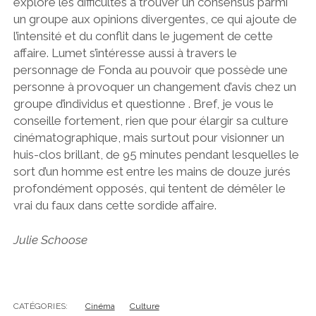
explore les difficultés à trouver un consensus parmi
un groupe aux opinions divergentes, ce qui ajoute de
l’intensité et du conflit dans le jugement de cette
affaire. Lumet s’intéresse aussi à travers le
personnage de Fonda au pouvoir que possède une
personne à provoquer un changement d’avis chez un
groupe d’individus et questionne . Bref, je vous le
conseille fortement, rien que pour élargir sa culture
cinématographique, mais surtout pour visionner un
huis-clos brillant, de 95 minutes pendant lesquelles le
sort d’un homme est entre les mains de douze jurés
profondément opposés, qui tentent de démêler le
vrai du faux dans cette sordide affaire.
Julie Schoose
CATÉGORIES:
Cinéma
Culture