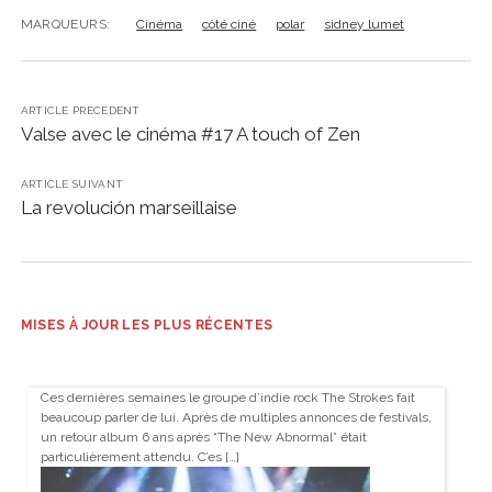
MARQUEURS:
Cinéma
côté ciné
polar
sidney lumet
ARTICLE PRÉCÉDENT
Valse avec le cinéma #17 A touch of Zen
ARTICLE SUIVANT
La revolución marseillaise
MISES À JOUR LES PLUS RÉCENTES
Ces dernières semaines le groupe d’indie rock The Strokes fait
beaucoup parler de lui. Après de multiples annonces de festivals,
un retour album 6 ans après “The New Abnormal” était
particulièrement attendu. C’es […]