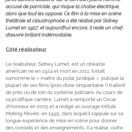
accusé de parricide, qui risque la chaise électrique,
alors que tout les oppose. Ce film à la mise en scène
théâtrale et claustrophobe a été réalisé par Sidney
Lumet en 1957, et aujourd’hui encore, il reste un chef-
d’œuvre brillant indémodable.
Côté réalisateur
Le réalisateur, Sidney Lumet, est un cinéaste
américain né en 1924 et mort en 2011. Il était
surnommé le « maître du polar juridique », puisque la
plupart de ses films (près d’une cinquantaine !) traitent
de près ou de loin du système judiciaire. Au cours de
sa prolifique carrière, Lumet a remporté un Oscar
d’Honneur en 2005 et a rédigé un ouvrage intitulé
Making Movies
, en 1995, dans lequel il s’appuie sur sa
longue expérience de mise en scène pour donner
des conseils et des enseignements. Il a réalisé, outre