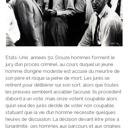
Etats-Unis, années 50. Douze hommes forment le
jury d’un procès criminel, au cours duquel un jeune
homme d’origine modeste est accusé du meurtre de
son père et risque la peine de mort. Les jurés se
retirent pour délibérer sur son sort, alors que toutes
les preuves semblent accabler l’accusé. Ils procèdent
d’abord à un vote, mais onze votent coupable alors
qu’un seul des jurés décide de voter non coupable,
statuant que la vie d’un homme nécessite quelques
heures de discussion. La décision devant être prise à
l’unanimité, ces hommes aux parcours et aux origines