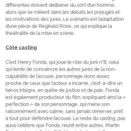
différentes doivent délibérer du sort d’un homme,
alors que se mêlent dans les débats les préjugés et
les motivations des jurés. Le scénario est l’adaptation
d’une pièce de Reginald Rose, ce qui explique la
théâtralité de la mise en scène.
Côté casting
C’est Henry Fonda, qui joue le rôle du juré n°8, celui
qui tente de convaincre les autres jurés de la non-
culpabilité de l’accusé, personnage donc assez
proche de ceux que l’acteur a incarné, c’est-à-dire un
héros intègre, en quête de justice et de paix. Fonda
est également producteur du film, expliquant ainsi la «
perfection » de son personnage, qui mène son
raisonnement avec calme, sans jamais s’énerver, prêt
à tout pour défendre l’accusé. Le reste du casting, pas
aussi célèbre que Fonda, réunit entre autres, Martin