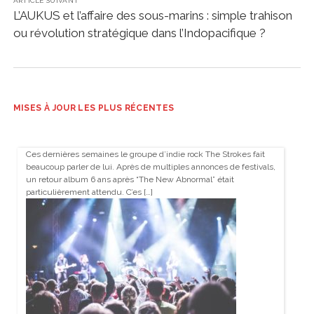
ARTICLE SUIVANT
L’AUKUS et l’affaire des sous-marins : simple trahison
ou révolution stratégique dans l’Indopacifique ?
MISES À JOUR LES PLUS RÉCENTES
Ces dernières semaines le groupe d’indie rock The Strokes fait
beaucoup parler de lui. Après de multiples annonces de festivals,
un retour album 6 ans après “The New Abnormal” était
particulièrement attendu. C’es […]