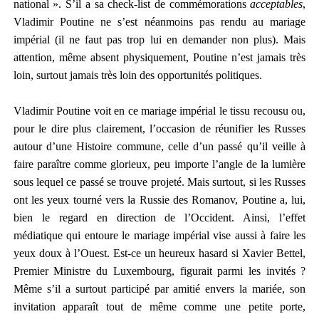
national ». S’il a sa check-list de commémorations
acceptables
,
Vladimir Poutine ne s’est néanmoins pas rendu au mariage
impérial (il ne faut pas trop lui en demander non plus). Mais
attention, même absent physiquement, Poutine n’est jamais très
loin, surtout jamais très loin des opportunités politiques.
Vladimir Poutine voit en ce mariage impérial le tissu recousu ou,
pour le dire plus clairement, l’occasion de réunifier les Russes
autour d’une Histoire commune, celle d’un passé qu’il veille à
faire paraître comme glorieux, peu importe l’angle de la lumière
sous lequel ce passé se trouve projeté. Mais surtout, si les Russes
ont les yeux tourné vers la Russie des Romanov, Poutine a, lui,
bien le regard en direction de l’Occident. Ainsi, l’effet
médiatique qui entoure le mariage impérial vise aussi à faire les
yeux doux à l’Ouest. Est-ce un heureux hasard si Xavier Bettel,
Premier Ministre du Luxembourg, figurait parmi les invités ?
Même s’il a surtout participé par amitié envers la mariée, son
invitation apparaît tout de même comme une petite porte,