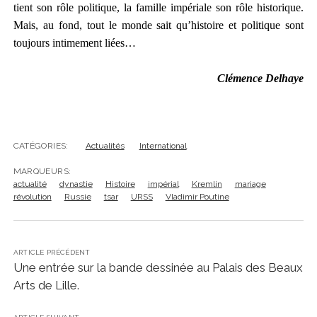
tient son rôle politique, la famille impériale son rôle historique.
Mais, au fond, tout le monde sait qu’histoire et politique sont
toujours intimement liées…
Clémence Delhaye
CATÉGORIES:
Actualités
International
MARQUEURS:
actualité
dynastie
Histoire
impérial
Kremlin
mariage
révolution
Russie
tsar
URSS
Vladimir Poutine
ARTICLE PRÉCÉDENT
Une entrée sur la bande dessinée au Palais des Beaux
Arts de Lille.