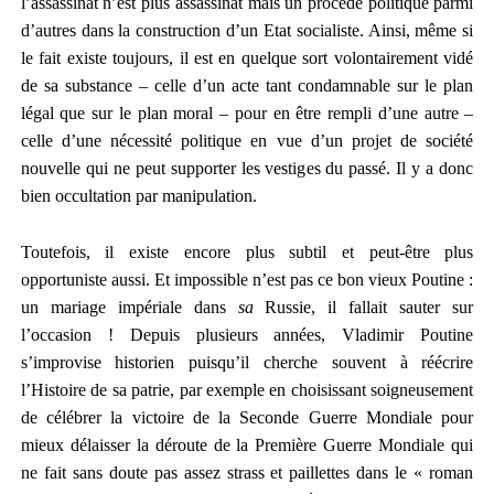
l’assassinat n’est plus assassinat mais un procédé politique parmi
d’autres dans la construction d’un Etat socialiste. Ainsi, même si
le fait existe toujours, il est en quelque sort volontairement vidé
de sa substance – celle d’un acte tant condamnable sur le plan
légal que sur le plan moral – pour en être rempli d’une autre –
celle d’une nécessité politique en vue d’un projet de société
nouvelle qui ne peut supporter les vestiges du passé. Il y a donc
bien occultation par manipulation.
Toutefois, il existe encore plus subtil et peut-être plus
opportuniste aussi. Et impossible n’est pas ce bon vieux Poutine :
un mariage impériale dans
sa
Russie, il fallait sauter sur
l’occasion ! Depuis plusieurs années, Vladimir Poutine
s’improvise historien puisqu’il cherche souvent à réécrire
l’Histoire de sa patrie, par exemple en choisissant soigneusement
de célébrer la victoire de la Seconde Guerre Mondiale pour
mieux délaisser la déroute de la Première Guerre Mondiale qui
ne fait sans doute pas assez strass et paillettes dans le « roman