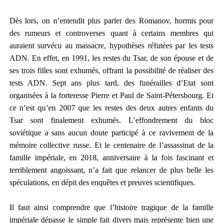
Dès lors, on n’entendit plus parler des Romanov, hormis pour
des rumeurs et controverses quant à certains membres qui
auraient survécu au massacre, hypothèses réfutées par les tests
ADN. En effet, en 1991, les restes du Tsar, de son épouse et de
ses trois filles sont exhumés, offrant la possibilité de réaliser des
tests ADN. Sept ans plus tard, des funérailles d’Etat sont
organisées à la forteresse Pierre et Paul de Saint-Pétersbourg. Et
ce n’est qu’en 2007 que les restes des deux autres enfants du
Tsar sont finalement exhumés. L’effondrement du bloc
soviétique a sans aucun doute participé à ce ravivement de la
mémoire collective russe. Et le centenaire de l’assassinat de la
famille impériale, en 2018, anniversaire à la fois fascinant et
terriblement angoissant, n’a fait que relancer de plus belle les
spéculations, en dépit des enquêtes et preuves scientifiques.
Il faut ainsi comprendre que l’histoire tragique de la famille
impériale dépasse le simple fait divers mais représente bien une