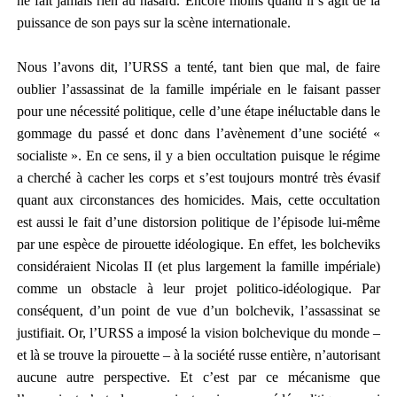
ne fait jamais rien au hasard. Encore moins quand il s’agit de la
puissance de son pays sur la scène internationale.
Nous l’avons dit, l’URSS a tenté, tant bien que mal, de faire
oublier l’assassinat de la famille impériale en le faisant passer
pour une nécessité politique, celle d’une étape inéluctable dans le
gommage du passé et donc dans l’avènement d’une société «
socialiste ». En ce sens, il y a bien occultation puisque le régime
a cherché à cacher les corps et s’est toujours montré très évasif
quant aux circonstances des homicides. Mais, cette occultation
est aussi le fait d’une distorsion politique de l’épisode lui-même
par une espèce de pirouette idéologique. En effet, les bolcheviks
considéraient Nicolas II (et plus largement la famille impériale)
comme un obstacle à leur projet politico-idéologique. Par
conséquent, d’un point de vue d’un bolchevik, l’assassinat se
justifiait. Or, l’URSS a imposé la vision bolchevique du monde –
et là se trouve la pirouette – à la société russe entière, n’autorisant
aucune autre perspective. Et c’est par ce mécanisme que