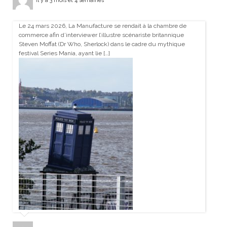
il y a 3 mois et 4 semaines
Le 24 mars 2026, La Manufacture se rendait à la chambre de
commerce afin d’interviewer l’illustre scénariste britannique
Steven Moffat (Dr Who, Sherlock) dans le cadre du mythique
festival Series Mania, ayant lie […]