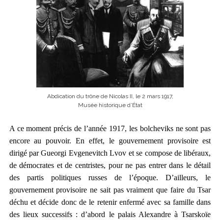
Abdication du trône de Nicolas II, le 2 mars 1917,
Musée historique d’État
A ce moment précis de l’année 1917, les bolcheviks ne sont pas
encore au pouvoir. En effet, le gouvernement provisoire est
dirigé par Gueorgi Evgenevitch Lvov et
se compose
de libéraux,
de démocrates et de centristes,
pour ne pas entrer dans le détail
des partis politiques russes de l’époque. D’ailleurs, le
gouvernement provisoire ne sait pas vraiment que faire du Tsar
déchu et décide donc de le retenir
enfermé
avec sa famille dans
des lieux successifs :
d’abord le
palais Alexandre
à
Tsarskoïe