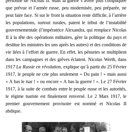
personne de Nicolas II. Mais la guerre s’avère plus compliquée
que prévue et l’armée russe, peu modernisée, peu préparée, ne
peut faire face. Si sur le front la situation reste difficile, à l’arrière
les populations, surtout rurales, paient le tribut de l’instabilité
gouvernementale (l’impératrice Alexandra, qui remplace Nicolas
II à la tête des opérations militaires, gère la politique du pays et
destitue les ministres les uns après les autres) et des conditions de
vie liées à l’effort de guerre. En effet, les pénuries se multiplient
dans les campagnes et des grèves éclatent. Nicolas Werth, dans
1917 La Russie en révolution
, explique qu’à partir du 25 Février
1917, le peuple ne crie plus seulement « Du pain ! » mais aussi
« A bas le tsar ! » ou encore « A bas la guerre ! ». Le 27 Février
1917, à la suite de combats entre le peuple russe et les autorités,
le régime tsariste est finalement renversé. Le 2 Mars 1917, le
premier gouvernement provisoire est nommé et Nicolas II
abdique.