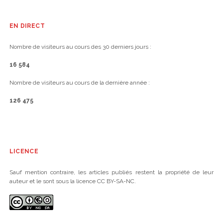
EN DIRECT
Nombre de visiteurs au cours des 30 derniers jours :
16 584
Nombre de visiteurs au cours de la dernière année :
126 475
LICENCE
Sauf mention contraire, les articles publiés restent la propriété de leur
auteur et le sont sous la licence CC BY-SA-NC.