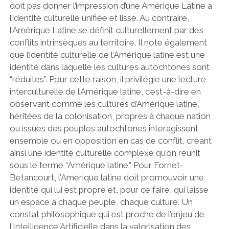
doit pas donner l’impression d’une Amérique Latine à
l’identité culturelle unifiée et lisse. Au contraire,
l’Amérique Latine se définit culturellement par des
conflits intrinsèques au territoire. Il note également
que l’identité culturelle de l’Amérique latine est une
identité dans laquelle les cultures autochtones sont
“réduites”. Pour cette raison, il privilégie une lecture
interculturelle de l’Amérique latine, c’est-à-dire en
observant comme les cultures d’Amérique latine,
héritées de la colonisation, propres à chaque nation
ou issues des peuples autochtones interagissent
ensemble ou en opposition en cas de conflit, créant
ainsi une identité culturelle complexe qu’on réunit
sous le terme “Amérique latine.” Pour Fornet-
Betancourt, l’Amérique latine doit promouvoir une
identité qui lui est propre et, pour ce faire, qui laisse
un espace à chaque peuple, chaque culture. Un
constat philosophique qui est proche de l’enjeu de
l’Intelligence Artificielle dans la valorisation des