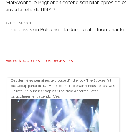
Maryvonne le Brignonen défend son bilan après deux
ans à la tête de l’INSP
ARTICLE SUIVANT
Législatives en Pologne – la démocratie triomphante
MISES À JOUR LES PLUS RÉCENTES
Ces dernières semaines le groupe d’indie rock The Strokes fait
beaucoup parler de lui. Après de multiples annonces de festivals,
un retour album 6 ans après “The New Abnormal” était
particulièrement attendu. C’es […]