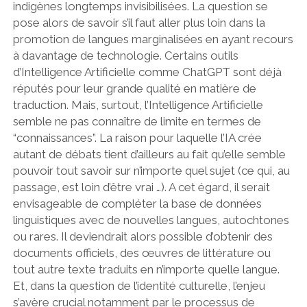
indigènes longtemps invisibilisées. La question se
pose alors de savoir s’il faut aller plus loin dans la
promotion de langues marginalisées en ayant recours
à davantage de technologie. Certains outils
d’Intelligence Artificielle comme ChatGPT sont déjà
réputés pour leur grande qualité en matière de
traduction. Mais, surtout, l’Intelligence Artificielle
semble ne pas connaître de limite en termes de
“connaissances”. La raison pour laquelle l’IA crée
autant de débats tient d’ailleurs au fait qu’elle semble
pouvoir tout savoir sur n’importe quel sujet (ce qui, au
passage, est loin d’être vrai …). A cet égard, il serait
envisageable de compléter la base de données
linguistiques avec de nouvelles langues, autochtones
ou rares. Il deviendrait alors possible d’obtenir des
documents officiels, des œuvres de littérature ou
tout autre texte traduits en n’importe quelle langue.
Et, dans la question de l’identité culturelle, l’enjeu
s’avère crucial notamment par le processus de