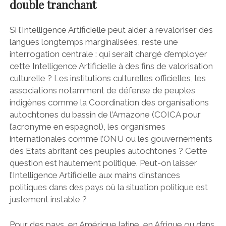
double tranchant
Si l’Intelligence Artificielle peut aider à revaloriser des
langues longtemps marginalisées, reste une
interrogation centrale : qui serait chargé d’employer
cette Intelligence Artificielle à des fins de valorisation
culturelle ? Les institutions culturelles officielles, les
associations notamment de défense de peuples
indigènes comme la
Coordination des organisations
autochtones du bassin de l’Amazone (COICA pour
l’acronyme en espagnol)
, les organismes
internationales comme l’ONU ou les gouvernements
des Etats abritant ces peuples autochtones ? Cette
question est hautement politique. Peut-on laisser
l’Intelligence Artificielle aux mains d’instances
politiques dans des pays où la situation politique est
justement instable ?
Pour des pays, en Amérique latine, en Afrique ou dans