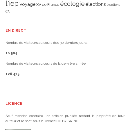
l'iep
écologie
élections
Voyage
XV de France
élections
CA
EN DIRECT
Nombre de visiteurs au cours des 30 derniers jours :
16 584
Nombre de visiteurs au cours de la dernière année :
126 475
LICENCE
Sauf mention contraire, les articles publiés restent la propriété de leur
auteur et le sont sous la licence CC BY-SA-NC.