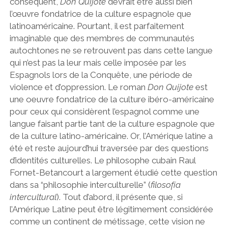
conséquent,
Don Quijote
devrait être aussi bien
l’œuvre fondatrice de la culture espagnole que
latinoaméricaine. Pourtant, il est parfaitement
imaginable que des membres de communautés
autochtones ne se retrouvent pas dans cette langue
qui n’est pas la leur mais celle imposée par les
Espagnols lors de la Conquête, une période de
violence et d’oppression. Le roman
Don Quijote
est
une oeuvre fondatrice de la culture ibéro-américaine
pour ceux qui considèrent l’espagnol comme une
langue faisant partie tant de la culture espagnole que
de la culture latino-américaine. Or, l’Amérique latine a
été et reste aujourd’hui traversée par des questions
d’identités culturelles. Le philosophe cubain Raul
Fornet-Betancourt a largement étudié cette question
dans sa “philosophie interculturelle” (
filosofía
intercultural
). Tout d’abord, il présente que, si
l’Amérique Latine peut être légitimement considérée
comme un continent de métissage, cette vision ne