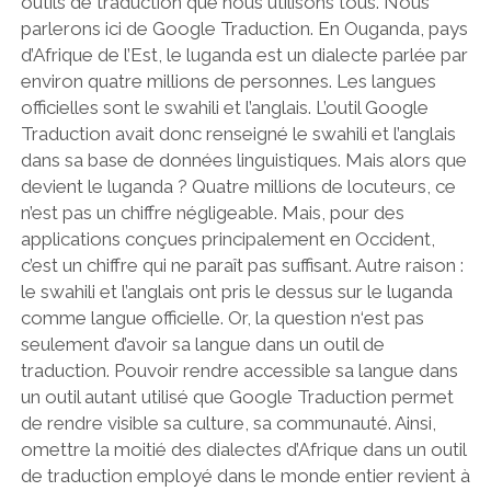
outils de traduction que nous utilisons tous. Nous
parlerons ici de Google Traduction. En Ouganda, pays
d’Afrique de l’Est, le luganda est un dialecte parlée par
environ quatre millions de personnes. Les langues
officielles sont le swahili et l’anglais. L’outil Google
Traduction avait donc renseigné le swahili et l’anglais
dans sa base de données linguistiques. Mais alors que
devient le luganda ? Quatre millions de locuteurs, ce
n’est pas un chiffre négligeable. Mais, pour des
applications conçues principalement en Occident,
c’est un chiffre qui ne paraît pas suffisant. Autre raison :
le swahili et l’anglais ont pris le dessus sur le luganda
comme langue officielle. Or, la question n‘est pas
seulement d’avoir sa langue dans un outil de
traduction. Pouvoir rendre accessible sa langue dans
un outil autant utilisé que Google Traduction permet
de rendre visible sa culture, sa communauté. Ainsi,
omettre la moitié des dialectes d’Afrique dans un outil
de traduction employé dans le monde entier revient à