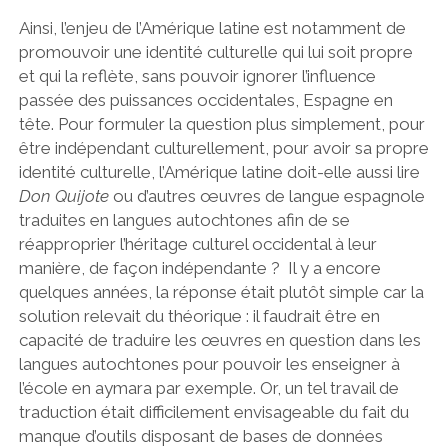
Ainsi, l’enjeu de l’Amérique latine est notamment de
promouvoir une identité culturelle qui lui soit propre
et qui la reflète, sans pouvoir ignorer l’influence
passée des puissances occidentales, Espagne en
tête. Pour formuler la question plus simplement, pour
être indépendant culturellement, pour avoir sa propre
identité culturelle, l’Amérique latine doit-elle aussi lire
Don Quijote
ou d’autres œuvres de langue espagnole
traduites en langues autochtones afin de se
réapproprier l’héritage culturel occidental à leur
manière, de façon indépendante ?
Il y a encore
quelques années, la réponse était plutôt simple car la
solution relevait du théorique : il faudrait être en
capacité de traduire les œuvres en question dans les
langues autochtones pour pouvoir les enseigner à
l’école en aymara par exemple. Or, un tel travail de
traduction était difficilement envisageable du fait du
manque d’outils disposant de bases de données