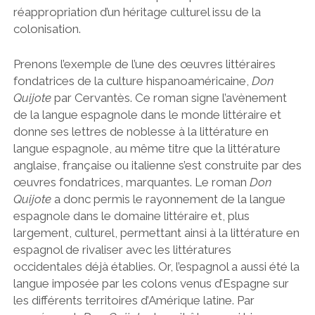
réappropriation d’un héritage culturel issu de la
colonisation.
Prenons l’exemple de l’une des œuvres littéraires
fondatrices de la culture hispanoaméricaine,
Don
Quijote
par Cervantès. Ce roman signe l’avènement
de la langue espagnole dans le monde littéraire et
donne ses lettres de noblesse à la littérature en
langue espagnole, au même titre que la littérature
anglaise, française ou italienne s’est construite par des
œuvres fondatrices, marquantes. Le roman
Don
Quijote
a donc permis le rayonnement de la langue
espagnole dans le domaine littéraire et, plus
largement, culturel, permettant ainsi à la littérature en
espagnol de rivaliser avec les littératures
occidentales déjà établies. Or, l’espagnol a aussi été la
langue imposée par les colons venus d’Espagne sur
les différents territoires d’Amérique latine. Par