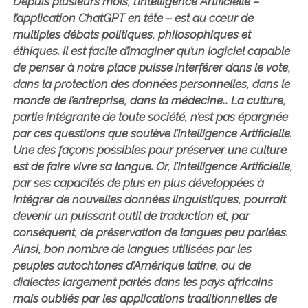
Depuis plusieurs mois, l’Intelligence Artificielle –
l’application ChatGPT en tête – est au cœur de
multiples débats politiques, philosophiques et
éthiques. Il est facile d’imaginer qu’un logiciel capable
de penser à notre place puisse interférer dans le vote,
dans la protection des données personnelles, dans le
monde de l’entreprise, dans la médecine… La culture,
partie intégrante de toute société, n’est pas épargnée
par ces questions que soulève l’Intelligence Artificielle.
Une des façons possibles pour préserver une culture
est de faire vivre sa langue. Or, l’Intelligence Artificielle,
par ses capacités de plus en plus développées à
intégrer de nouvelles données linguistiques, pourrait
devenir un puissant outil de traduction et, par
conséquent, de préservation de langues peu parlées.
Ainsi, bon nombre de langues utilisées par les
peuples autochtones d’Amérique latine, ou de
dialectes largement parlés dans les pays africains
mais oubliés par les applications traditionnelles de