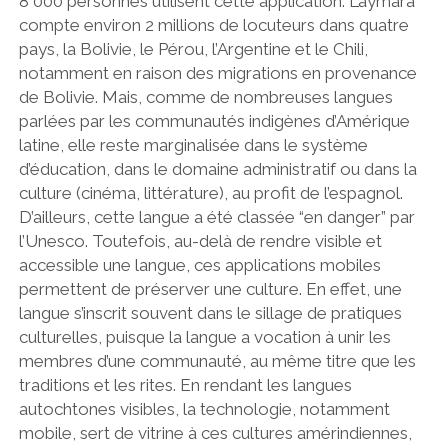
8 000 personnes utilisent cette application. L’aymara
compte environ 2 millions de locuteurs dans quatre
pays, la Bolivie, le Pérou, l’Argentine et le Chili,
notamment en raison des migrations en provenance
de Bolivie. Mais, comme de nombreuses langues
parlées par les communautés indigènes d’Amérique
latine, elle reste marginalisée dans le système
d’éducation, dans le domaine administratif ou dans la
culture (cinéma, littérature), au profit de l’espagnol.
D’ailleurs, cette langue a été classée “en danger” par
l’Unesco. Toutefois, au-delà de rendre visible et
accessible une langue, ces applications mobiles
permettent de préserver une culture. En effet, une
langue s’inscrit souvent dans le sillage de pratiques
culturelles, puisque la langue a vocation à unir les
membres d’une communauté, au même titre que les
traditions et les rites. En rendant les langues
autochtones visibles, la technologie, notamment
mobile, sert de vitrine à ces cultures amérindiennes,