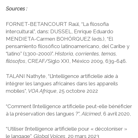
Sources :
FORNET-BETANCOURT Raúl, “La filosofía
intercultural”, dans: DUSSEL, Enrique Eduardo
MENDIETA-Carmen BOHÓRQUEZ (eds.), “El
pensamiento filosófico latinoamericano, del Caribe y
“latino” (1300-2000)”.
Historia, corrientes, temas,
filósofos
, CREAF/Siglo XXI, México 2009, 639-646.
TALANI Nathyte, “L’intelligence artificielle aide à
intégrer les langues africaines dans les appareils
mobiles”,
VOA Afrique
, 25 octobre 2022
“Comment l’intelligence artificielle peut-elle bénéficier
à la préservation des langues ?”,
Alcimed
, 6 avril 2020,
“Utiliser l’intelligence artificielle pour « décoloniser »
le langage”,
Global Voices
, 20 mars 2023