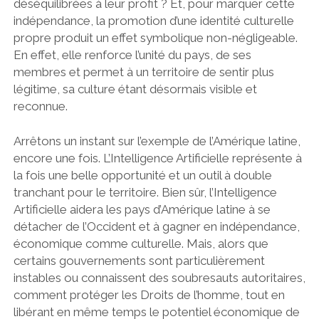
déséquilibrées à leur profit ? Et, pour marquer cette
indépendance, la promotion d’une identité culturelle
propre produit un effet symbolique non-négligeable.
En effet, elle renforce l’unité du pays, de ses
membres et permet à un territoire de sentir plus
légitime, sa culture étant désormais visible et
reconnue.
Arrêtons un instant sur l’exemple de l’Amérique latine,
encore une fois. L’Intelligence Artificielle représente à
la fois une belle opportunité et un outil à double
tranchant pour le territoire. Bien sûr, l’Intelligence
Artificielle aidera les pays d’Amérique latine à se
détacher de l’Occident et à gagner en indépendance,
économique comme culturelle. Mais, alors que
certains gouvernements sont particulièrement
instables ou connaissent des soubresauts autoritaires,
comment protéger
les Droits de l’homme
, tout en
libérant en même temps le potentiel économique de