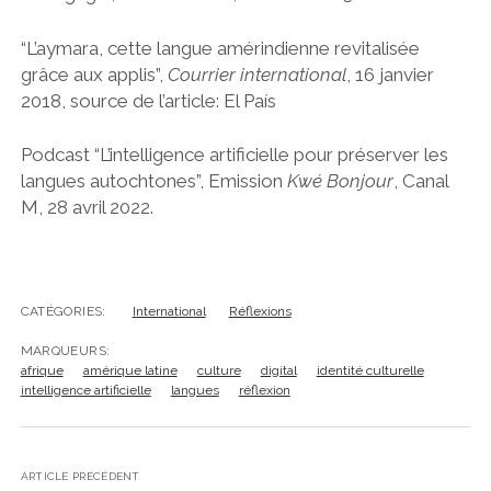
“L’aymara, cette langue amérindienne revitalisée
grâce aux applis”,
Courrier international
, 16 janvier
2018, source de l’article: El País
Podcast “L’intelligence artificielle pour préserver les
langues autochtones”, Emission
Kwé Bonjour
, Canal
M, 28 avril 2022.
CATÉGORIES:
International
Réflexions
MARQUEURS:
afrique
amérique latine
culture
digital
identité culturelle
intelligence artificielle
langues
réflexion
ARTICLE PRÉCÉDENT