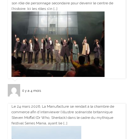
son rôle de personnage secondaire pour devenir le centre de
l’histoire. Ici les rôles s’in […]
il y a 4 mois
Le 24 mars 2026, La Manufacture se rendait à la chambre de
commerce afin d’interviewer l’illustre scénariste britannique
Steven Moffat (Dr Who, Sherlock) dans le cadre du mythique
festival Series Mania, ayant lie […]