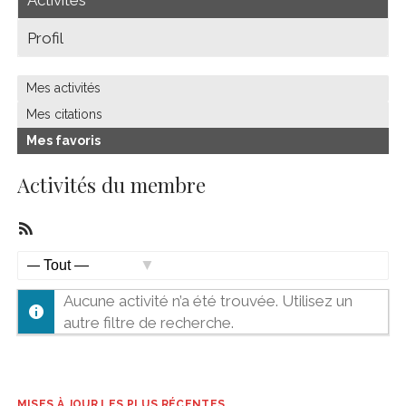
Profil
Mes activités
Mes citations
Mes favoris
Activités du membre
Flux
RSS
Afficher
Aucune activité n’a été trouvée. Utilisez un
par
autre filtre de recherche.
activité:
MISES À JOUR LES PLUS RÉCENTES