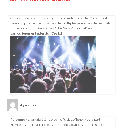
Ces dernières semaines le groupe d’indie rock The Strokes fait
beaucoup parler de lui. Après de multiples annonces de festivals,
un retour album 6 ans après “The New Abnormal” était
particulièrement attendu. C’es […]
il y a 4 mois
Personne n’a jamais été tué par le fusil de Tchekhov, à part
Hamlet. Dans la version de Clémence Coullon, Ophélie sort de