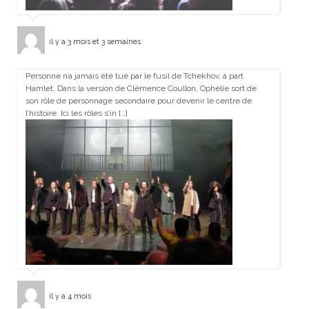
il y a 3 mois et 3 semaines
Personne n’a jamais été tué par le fusil de Tchekhov, à part
Hamlet. Dans la version de Clémence Coullon, Ophélie sort de
son rôle de personnage secondaire pour devenir le centre de
l’histoire. Ici les rôles s’in […]
il y a 4 mois