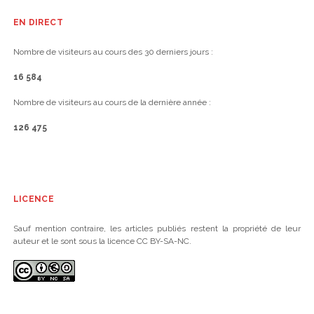
EN DIRECT
Nombre de visiteurs au cours des 30 derniers jours :
16 584
Nombre de visiteurs au cours de la dernière année :
126 475
LICENCE
Sauf mention contraire, les articles publiés restent la propriété de leur
auteur et le sont sous la licence CC BY-SA-NC.