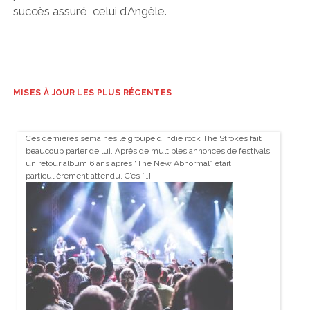
succès assuré, celui d’Angèle.
MISES À JOUR LES PLUS RÉCENTES
Ces dernières semaines le groupe d’indie rock The Strokes fait
beaucoup parler de lui. Après de multiples annonces de festivals,
un retour album 6 ans après “The New Abnormal” était
particulièrement attendu. C’es […]