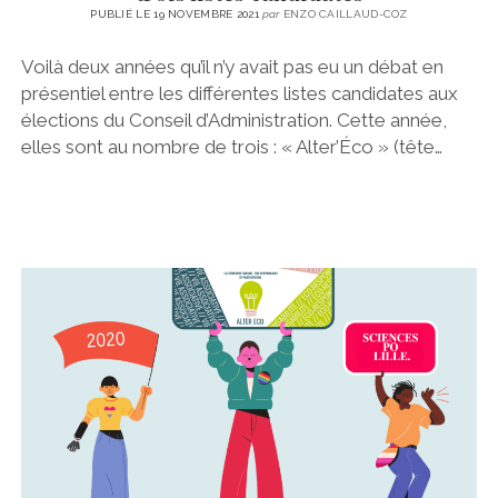
PUBLIÉ LE 19 NOVEMBRE 2021
par
ENZO CAILLAUD-COZ
Voilà deux années qu’il n’y avait pas eu un débat en
présentiel entre les différentes listes candidates aux
élections du Conseil d’Administration. Cette année,
elles sont au nombre de trois : « Alter’Éco » (tête…