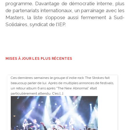
programme. Davantage de démocratie interne, plus
de partenariats internationaux, un parrainage avec les
Masters, la liste s’oppose aussi fermement à Sud-
Solidaires, syndicat de l’IEP.
MISES À JOUR LES PLUS RÉCENTES
Ces dernières semaines le groupe d’indie rock The Strokes fait
beaucoup parler de lui. Après de multiples annonces de festivals,
un retour album 6 ans après “The New Abnormal” était
particulièrement attendu. C’es […]