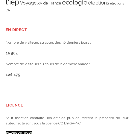
l'iep
écologie
élections
Voyage
XV de France
élections
CA
EN DIRECT
Nombre de visiteurs au cours des 30 derniers jours :
16 584
Nombre de visiteurs au cours de la dernière année :
126 475
LICENCE
Sauf mention contraire, les articles publiés restent la propriété de leur
auteur et le sont sous la licence CC BY-SA-NC.