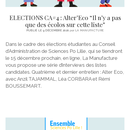
ELECTIONS CA#4 : Alter’Eco “Il n’y a pas
que des écolos sur cette liste”
PUBLIÉ LE 9 DÉCEMBRE 2020
par
LA MANUFACTURE
Dans le cadre des élections étudiantes au Conseil
d’Administration de Sciences Po Lille, qui se tiendront
le 15 décembre prochain, en ligne, La Manufacture
vous propose une série d’interviews des listes
candidates. Quatrième et dernier entretien : Alter Eco,
avec Anzil TAJAMMAL, Léa CORBARA et Rémi
BOUSSEMART.