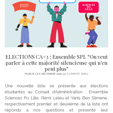
ELECTIONS CA#3 : Ensemble SPL “On veut
parler à cette majorité silencieuse qui n’en
peut plus”
PUBLIÉ LE 6 DÉCEMBRE 2020
par
CLÉMENT RABU
Une nouvelle liste se présente aux élections
étudiantes au Conseil d’Administration : Ensemble
Sciences Po Lille. Rémi Leleu et Yanis Ben Slimene,
respectivement premier et deuxième de la liste ont
répondu à nos questions et présenté leur