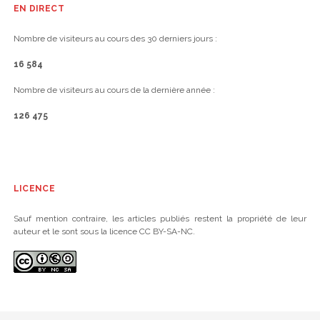
EN DIRECT
Nombre de visiteurs au cours des 30 derniers jours :
16 584
Nombre de visiteurs au cours de la dernière année :
126 475
LICENCE
Sauf mention contraire, les articles publiés restent la propriété de leur
auteur et le sont sous la licence CC BY-SA-NC.