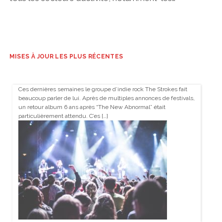
MISES À JOUR LES PLUS RÉCENTES
Ces dernières semaines le groupe d’indie rock The Strokes fait
beaucoup parler de lui. Après de multiples annonces de festivals,
un retour album 6 ans après “The New Abnormal” était
particulièrement attendu. C’es […]