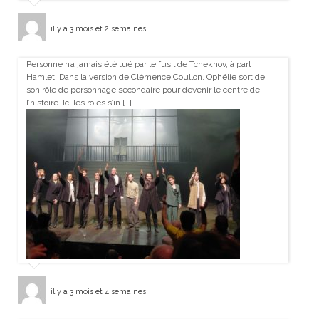
il y a 3 mois et 2 semaines
Personne n’a jamais été tué par le fusil de Tchekhov, à part
Hamlet. Dans la version de Clémence Coullon, Ophélie sort de
son rôle de personnage secondaire pour devenir le centre de
l’histoire. Ici les rôles s’in […]
il y a 3 mois et 4 semaines