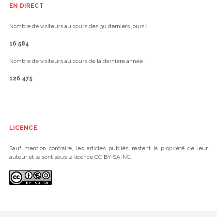
EN DIRECT
Nombre de visiteurs au cours des 30 derniers jours :
16 584
Nombre de visiteurs au cours de la dernière année :
126 475
LICENCE
Sauf mention contraire, les articles publiés restent la propriété de leur
auteur et le sont sous la licence CC BY-SA-NC.