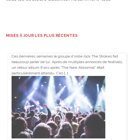
MISES À JOUR LES PLUS RÉCENTES
Ces dernières semaines le groupe d’indie rock The Strokes fait
beaucoup parler de lui. Après de multiples annonces de festivals,
un retour album 6 ans après “The New Abnormal” était
particulièrement attendu. C’es […]