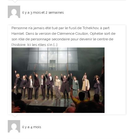
il y a 3 mois et 2 semaines
Personne n’a jamais été tué par le fusil de Tchekhov, à part
Hamlet. Dans la version de Clémence Coullon, Ophélie sort de
son rôle de personnage secondaire pour devenir le centre de
l’histoire. Ici les rôles s’in […]
il y a 4 mois