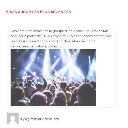
MISES À JOUR LES PLUS RÉCENTES
Ces dernières semaines le groupe d’indie rock The Strokes fait
beaucoup parler de lui. Après de multiples annonces de festivals,
un retour album 6 ans après “The New Abnormal” était
particulièrement attendu. C’es […]
il y a 3 mois et 2 semaines