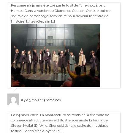
Personne n’a jamais été tué par le fusil de Tchekhov, à part
Hamlet. Dans la version de Clémence Coullon, Ophélie sort de
son rôle de personnage secondaire pour devenir le centre de
l’histoire. Ici les rôles s’in […]
il y a 3 mois et 3 semaines
Le 24 mars 2026, La Manufacture se rendait à la chambre de
commerce afin d’interviewer l’illustre scénariste britannique
Steven Moffat (Dr Who, Sherlock) dans le cadre du mythique
festival Series Mania, ayant lie […]