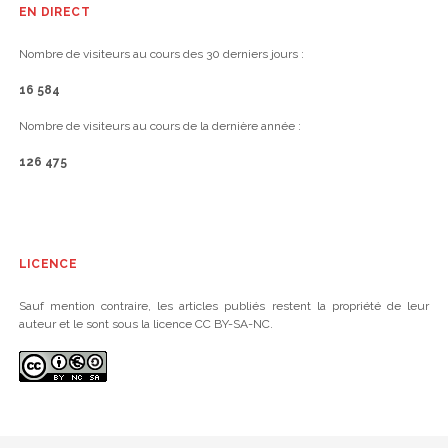
EN DIRECT
Nombre de visiteurs au cours des 30 derniers jours :
16 584
Nombre de visiteurs au cours de la dernière année :
126 475
LICENCE
Sauf mention contraire, les articles publiés restent la propriété de leur
auteur et le sont sous la licence CC BY-SA-NC.