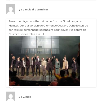
il y a 3 mois et 3 semaines
Personne n’a jamais été tué par le fusil de Tchekhov, à part
Hamlet. Dans la version de Clémence Coullon, Ophélie sort de
son rôle de personnage secondaire pour devenir le centre de
l’histoire. Ici les rôles s’in […]
il y a 4 mois