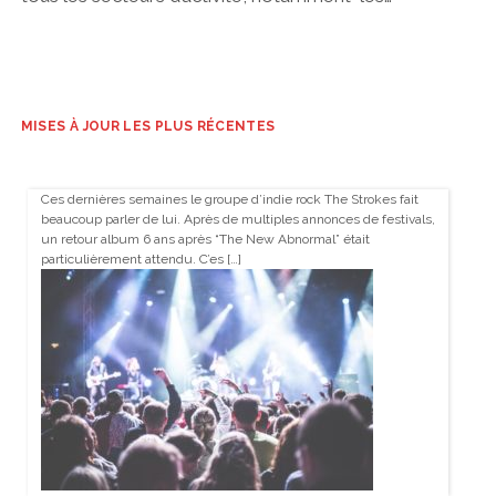
MISES À JOUR LES PLUS RÉCENTES
Ces dernières semaines le groupe d’indie rock The Strokes fait
beaucoup parler de lui. Après de multiples annonces de festivals,
un retour album 6 ans après “The New Abnormal” était
particulièrement attendu. C’es […]