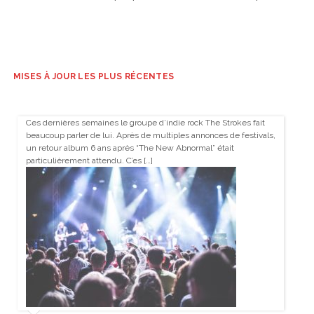
MISES À JOUR LES PLUS RÉCENTES
Ces dernières semaines le groupe d’indie rock The Strokes fait
beaucoup parler de lui. Après de multiples annonces de festivals,
un retour album 6 ans après “The New Abnormal” était
particulièrement attendu. C’es […]