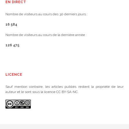
EN DIRECT
Nombre de visiteurs au cours des 30 derniers jours :
16 584
Nombre de visiteurs au cours de la dernière année :
126 475
LICENCE
Sauf mention contraire, les articles publiés restent la propriété de leur
auteur et le sont sous la licence CC BY-SA-NC.