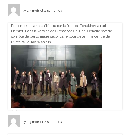
il y a 3 mois et 2 semaines
Personne n’a jamais été tué par le fusil de Tchekhov, à part
Hamlet. Dans la version de Clémence Coullon, Ophélie sort de
son rôle de personnage secondaire pour devenir le centre de
l’histoire. Ici les rôles s’in […]
il y a 3 mois et 4 semaines