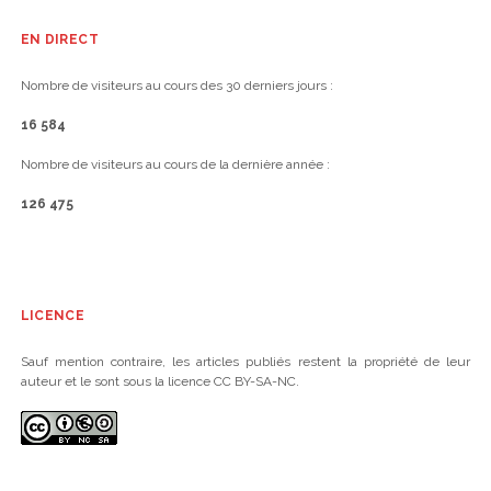
EN DIRECT
Nombre de visiteurs au cours des 30 derniers jours :
16 584
Nombre de visiteurs au cours de la dernière année :
126 475
LICENCE
Sauf mention contraire, les articles publiés restent la propriété de leur
auteur et le sont sous la licence CC BY-SA-NC.