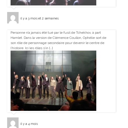
il y a 3 mois et 2 semaines
Personne n’a jamais été tué par le fusil de Tchekhov, à part
Hamlet. Dans la version de Clémence Coullon, Ophélie sort de
son rôle de personnage secondaire pour devenir le centre de
l’histoire. Ici les rôles s’in […]
il y a 4 mois