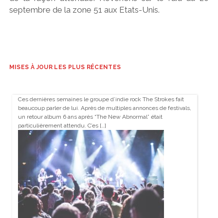
septembre de la zone 51 aux Etats-Unis.
MISES À JOUR LES PLUS RÉCENTES
Ces dernières semaines le groupe d’indie rock The Strokes fait
beaucoup parler de lui. Après de multiples annonces de festivals,
un retour album 6 ans après “The New Abnormal” était
particulièrement attendu. C’es […]