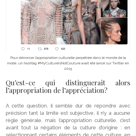
Pour dénoncer l’appropriation culturelle perpétrée dans le monde de la
mode, un hashtag #MyCultureIsNotCouture avait été lancé sur Twitter en
2015
Qu’est-ce qui distinguerait alors
l’appropriation de l’appréciation?
A cette question, il semble dur de répondre avec
précision tant la limite est subjective, il n’y a aucune
règle générale, mais l’appropriation culturelle, c’est
avant tout la négation de la culture d’origine : en
sélectionnant certains éléments de cette culture, en