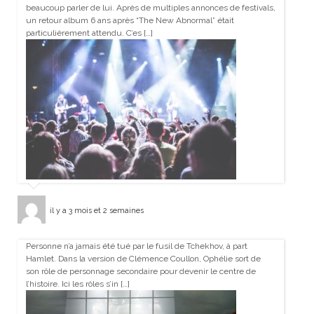
beaucoup parler de lui. Après de multiples annonces de festivals,
un retour album 6 ans après “The New Abnormal” était
particulièrement attendu. C’es […]
il y a 3 mois et 2 semaines
Personne n’a jamais été tué par le fusil de Tchekhov, à part
Hamlet. Dans la version de Clémence Coullon, Ophélie sort de
son rôle de personnage secondaire pour devenir le centre de
l’histoire. Ici les rôles s’in […]