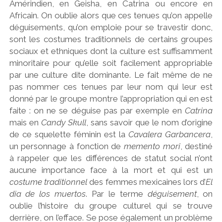
Amérindien, en Geisha, en Catrina ou encore en
Africain. On oublie alors que ces tenues qu’on appelle
déguisements, qu’on emploie pour se travestir donc,
sont les costumes traditionnels de certains groupes
sociaux et ethniques dont la culture est suffisamment
minoritaire pour qu’elle soit facilement appropriable
par une culture dite dominante. Le fait même de ne
pas nommer ces tenues par leur nom qui leur est
donné par le groupe montre l’appropriation qui en est
faite : on ne se déguise pas par exemple en
Catrina
mais en
Candy Skull
, sans savoir que le nom d’origine
de ce squelette féminin est la
Cavalera Garbancera
,
un personnage à fonction de
memento mori
, destiné
à rappeler que les différences de statut social n’ont
aucune importance face à la mort et qui est un
costume traditionnel
des femmes mexicaines lors d’
El
dia de los muertos
. Par le terme
déguisement
, on
oublie l’histoire du groupe culturel qui se trouve
derrière, on l’efface. Se pose également un problème