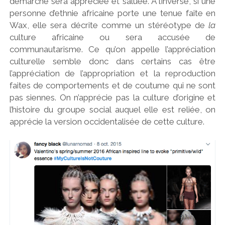
démarche sera appréciée et saluée. A l’inverse, si une
personne d’ethnie africaine porte une tenue faite en
Wax, elle sera décrite comme un stéréotype de
la
culture africaine ou sera accusée de
communautarisme. Ce qu’on appelle l’appréciation
culturelle semble donc dans certains cas être
l’appréciation de l’appropriation et la reproduction
faites de comportements et de coutume qui ne sont
pas siennes. On n’apprécie pas la culture d’origine et
l’histoire du groupe social auquel elle est reliée, on
apprécie la version occidentalisée de cette culture.