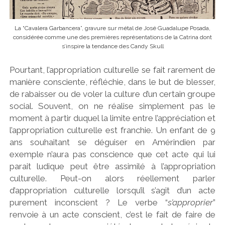
La “Cavalera Garbancera”, gravure sur métal de José Guadalupe Posada,
considérée comme une des premières représentations de la Catrina dont
s’inspire la tendance des Candy Skull
Pourtant, l’appropriation culturelle se fait rarement de
manière consciente, réfléchie, dans le but de blesser,
de rabaisser ou de voler la culture d’un certain groupe
social. Souvent, on ne réalise simplement pas le
moment à partir duquel la limite entre l’appréciation et
l’appropriation culturelle est franchie. Un enfant de 9
ans souhaitant se déguiser en Amérindien par
exemple n’aura pas conscience que cet acte qui lui
parait ludique peut être assimilé à l’appropriation
culturelle. Peut-on alors réellement parler
d’appropriation culturelle lorsqu’il s’agit d’un acte
purement inconscient ? Le verbe “
s’approprier
”
renvoie à un acte conscient, c’est le fait de faire de