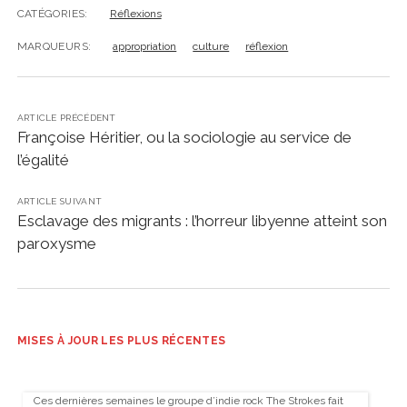
CATÉGORIES:
Réflexions
MARQUEURS:
appropriation
culture
réflexion
ARTICLE PRÉCÉDENT
Françoise Héritier, ou la sociologie au service de
l’égalité
ARTICLE SUIVANT
Esclavage des migrants : l’horreur libyenne atteint son
paroxysme
MISES À JOUR LES PLUS RÉCENTES
Ces dernières semaines le groupe d’indie rock The Strokes fait