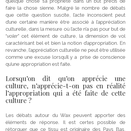
quelque chose sa propriété dans un but précis de
faire la chose sienne. Malgré le nombre de débats
que cette question suscite, l’acte inconscient peut
d’une certaine manière être associé à l’appréciation
culturelle, dans la mesure où l’acte n’a pas pour but de
“
voler
” cet élément de culture, la dimension de vol
caractérisant bel et bien la notion d’appropriation. En
revanche, l’appréciation culturelle ne peut être utilisée
comme une excuse lorsqu’il y a prise de conscience
qu’une appropriation est faite.
Lorsqu’on dit qu’on apprécie une
culture, n’apprécie-t-on pas en réalité
l’appropriation qui a été faite de cette
culture ?
Les débats autour du Wax peuvent apporter des
éléments de réponse. Il est certes possible de
rétorquer que ce tissu est originaire des Pays Bas,