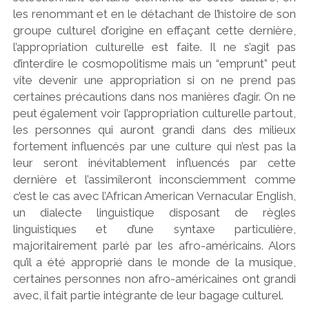
les renommant et en le détachant de l’histoire de son
groupe culturel d’origine en effaçant cette dernière,
l’appropriation culturelle est faite. Il ne s’agit pas
d’interdire le cosmopolitisme mais un “emprunt” peut
vite devenir une appropriation si on ne prend pas
certaines précautions dans nos manières d’agir. On ne
peut également voir l’appropriation culturelle partout,
les personnes qui auront grandi dans des milieux
fortement influencés par une culture qui n’est pas la
leur seront inévitablement influencés par cette
dernière et l’assimileront inconsciemment comme
c’est le cas avec l’African American Vernacular English,
un dialecte linguistique disposant de règles
linguistiques et d’une syntaxe particulière,
majoritairement parlé par les afro-américains. Alors
qu’il a été approprié dans le monde de la musique,
certaines personnes non afro-américaines ont grandi
avec, il fait partie intégrante de leur bagage culturel.