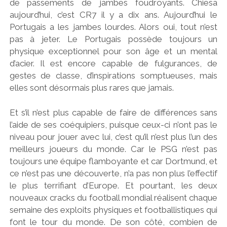
de passements de jambes foudroyants. Chiesa
aujourd’hui, c’est CR7 il y a dix ans. Aujourd’hui le
Portugais a les jambes lourdes. Alors oui, tout n’est
pas à jeter. Le Portugais possède toujours un
physique exceptionnel pour son âge et un mental
d’acier. Il est encore capable de fulgurances, de
gestes de classe, d’inspirations somptueuses, mais
elles sont désormais plus rares que jamais.
Et s’il n’est plus capable de faire de différences sans
l’aide de ses coéquipiers, puisque ceux-ci n’ont pas le
niveau pour jouer avec lui, c’est qu’il n’est plus l’un des
meilleurs joueurs du monde. Car le PSG n’est pas
toujours une équipe flamboyante et car Dortmund, et
ce n’est pas une découverte, n’a pas non plus l’effectif
le plus terrifiant d’Europe. Et pourtant, les deux
nouveaux cracks du football mondial réalisent chaque
semaine des exploits physiques et footballistiques qui
font le tour du monde. De son côté, combien de