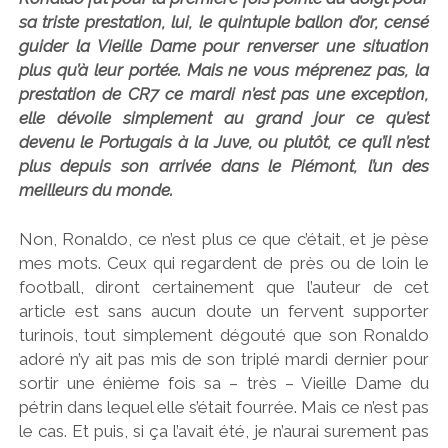
sa triste prestation, lui, le quintuple ballon d’or, censé
guider la Vieille Dame pour renverser une situation
plus qu’à leur portée. Mais ne vous méprenez pas, la
prestation de CR7 ce mardi n’est pas une exception,
elle dévoile simplement au grand jour ce qu’est
devenu le Portugais à la Juve, ou plutôt, ce qu’il n’est
plus depuis son arrivée dans le Piémont, l’un des
meilleurs du monde.
Non, Ronaldo, ce n’est plus ce que c’était, et je pèse
mes mots. Ceux qui regardent de près ou de loin le
football, diront certainement que l’auteur de cet
article est sans aucun doute un fervent supporter
turinois, tout simplement dégouté que son Ronaldo
adoré n’y ait pas mis de son triplé mardi dernier pour
sortir une énième fois sa – très – Vieille Dame du
pétrin dans lequel elle s’était fourrée. Mais ce n’est pas
le cas. Et puis, si ça l’avait été, je n’aurai surement pas