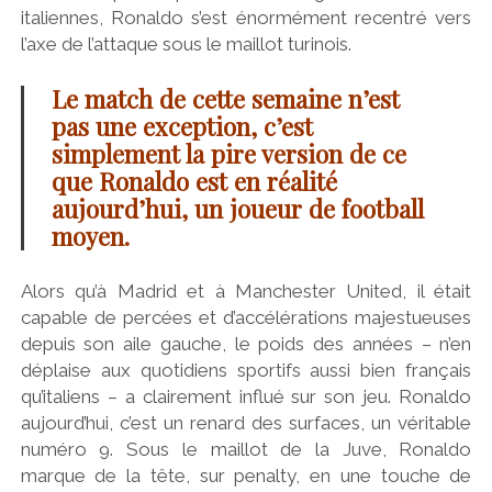
italiennes, Ronaldo s’est énormément recentré vers
l’axe de l’attaque sous le maillot turinois.
Le match de cette semaine n’est
pas une exception, c’est
simplement la pire version de ce
que Ronaldo est en réalité
aujourd’hui, un joueur de football
moyen.
Alors qu’à Madrid et à Manchester United, il était
capable de percées et d’accélérations majestueuses
depuis son aile gauche, le poids des années – n’en
déplaise aux quotidiens sportifs aussi bien français
qu’italiens – a clairement influé sur son jeu. Ronaldo
aujourd’hui, c’est un renard des surfaces, un véritable
numéro 9. Sous le maillot de la Juve, Ronaldo
marque de la tête, sur penalty, en une touche de