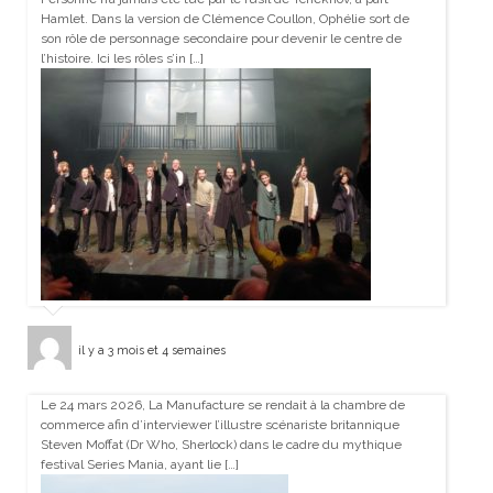
Hamlet. Dans la version de Clémence Coullon, Ophélie sort de
son rôle de personnage secondaire pour devenir le centre de
l’histoire. Ici les rôles s’in […]
il y a 3 mois et 4 semaines
Le 24 mars 2026, La Manufacture se rendait à la chambre de
commerce afin d’interviewer l’illustre scénariste britannique
Steven Moffat (Dr Who, Sherlock) dans le cadre du mythique
festival Series Mania, ayant lie […]