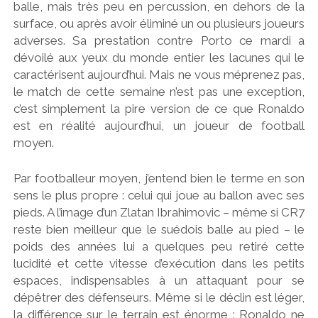
balle, mais très peu en percussion, en dehors de la
surface, ou après avoir éliminé un ou plusieurs joueurs
adverses. Sa prestation contre Porto ce mardi a
dévoilé aux yeux du monde entier les lacunes qui le
caractérisent aujourd’hui. Mais ne vous méprenez pas,
le match de cette semaine n’est pas une exception,
c’est simplement la pire version de ce que Ronaldo
est en réalité aujourd’hui, un joueur de football
moyen.
Par footballeur moyen, j’entend bien le terme en son
sens le plus propre : celui qui joue au ballon avec ses
pieds. A l’image d’un Zlatan Ibrahimovic – même si CR7
reste bien meilleur que le suédois balle au pied – le
poids des années lui a quelques peu retiré cette
lucidité et cette vitesse d’exécution dans les petits
espaces, indispensables à un attaquant pour se
dépêtrer des défenseurs. Même si le déclin est léger,
la différence sur le terrain est énorme : Ronaldo ne