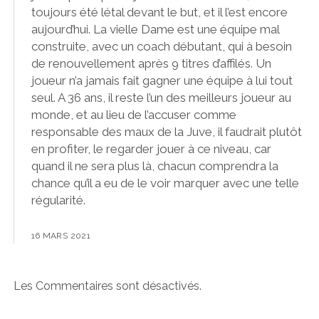
toujours été létal devant le but, et il l’est encore
aujourd’hui. La vielle Dame est une équipe mal
construite, avec un coach débutant, qui à besoin
de renouvellement après 9 titres d’affilés. Un
joueur n’a jamais fait gagner une équipe à lui tout
seul. A 36 ans, il reste l’un des meilleurs joueur au
monde, et au lieu de l’accuser comme
responsable des maux de la Juve, il faudrait plutôt
en profiter, le regarder jouer à ce niveau, car
quand il ne sera plus là, chacun comprendra la
chance qu’il a eu de le voir marquer avec une telle
régularité.
16 MARS 2021
Les Commentaires sont désactivés.