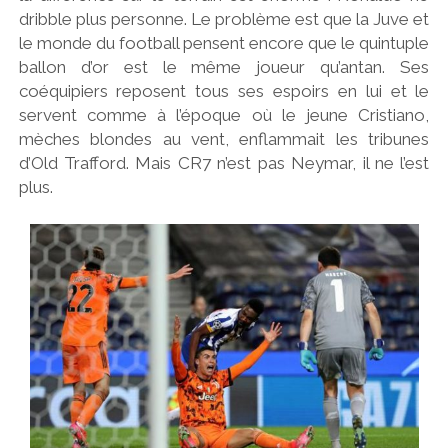
dribble plus personne. Le problème est que la Juve et
le monde du football pensent encore que le quintuple
ballon d’or est le même joueur qu’antan. Ses
coéquipiers reposent tous ses espoirs en lui et le
servent comme à l’époque où le jeune Cristiano,
mèches blondes au vent, enflammait les tribunes
d’Old Trafford. Mais CR7 n’est pas Neymar, il ne l’est
plus.