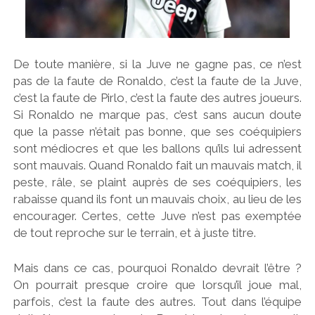
De toute manière, si la Juve ne gagne pas, ce n’est
pas de la faute de Ronaldo, c’est la faute de la Juve,
c’est la faute de Pirlo, c’est la faute des autres joueurs.
Si Ronaldo ne marque pas, c’est sans aucun doute
que la passe n’était pas bonne, que ses coéquipiers
sont médiocres et que les ballons qu’ils lui adressent
sont mauvais. Quand Ronaldo fait un mauvais match, il
peste, râle, se plaint auprès de ses coéquipiers, les
rabaisse quand ils font un mauvais choix, au lieu de les
encourager. Certes, cette Juve n’est pas exemptée
de tout reproche sur le terrain, et à juste titre.
Mais dans ce cas, pourquoi Ronaldo devrait l’être ?
On pourrait presque croire que lorsqu’il joue mal,
parfois, c’est la faute des autres. Tout dans l’équipe