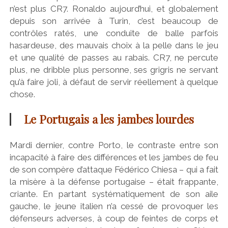
n’est plus CR7. Ronaldo aujourd’hui, et globalement
depuis son arrivée à Turin, c’est beaucoup de
contrôles ratés, une conduite de balle parfois
hasardeuse, des mauvais choix à la pelle dans le jeu
et une qualité de passes au rabais. CR7, ne percute
plus, ne dribble plus personne, ses grigris ne servant
qu’à faire joli, à défaut de servir réellement à quelque
chose.
Le Portugais a les jambes lourdes
Mardi dernier, contre Porto, le contraste entre son
incapacité à faire des différences et les jambes de feu
de son compère d’attaque Fédérico Chiesa – qui a fait
la misère à la défense portugaise – était frappante,
criante. En partant systématiquement de son aile
gauche, le jeune italien n’a cessé de provoquer les
défenseurs adverses, à coup de feintes de corps et