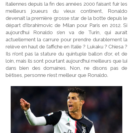
italiennes depuis la fin des années 2000 faisant fuir les
meilleurs joueurs du vieux continent, Ronaldo
devenait la première grosse star de la botte depuis le
départ d’Ibrahimovic de Milan pour Paris en 2012. Si
aujourd’hui Ronaldo s’en va de Turin, qui aurait
actuellement la carrure pour prendre durablement la
relève en haut de l’affiche en Italie ? Lukaku ? Chiesa ?
Ils n’ont pas la stature du quintuple ballon d’or, et de
loin, mais ils sont pourtant aujourd’hui meilleurs que lui
dans bien des domaines. Non, ne disons pas de
bêtises, personne n’est meilleur que Ronaldo.