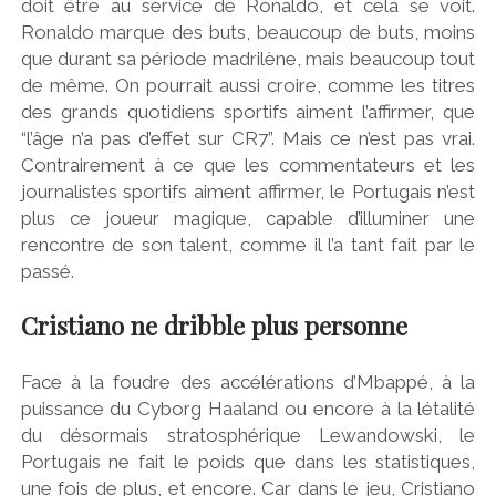
doit être au service de Ronaldo, et cela se voit.
Ronaldo marque des buts, beaucoup de buts, moins
que durant sa période madrilène, mais beaucoup tout
de même. On pourrait aussi croire, comme les titres
des grands quotidiens sportifs aiment l’affirmer, que
“l’âge n’a pas d’effet sur CR7”. Mais ce n’est pas vrai.
Contrairement à ce que les commentateurs et les
journalistes sportifs aiment affirmer, le Portugais n’est
plus ce joueur magique, capable d’illuminer une
rencontre de son talent, comme il l’a tant fait par le
passé.
Cristiano ne dribble plus personne
Face à la foudre des accélérations d’Mbappé, à la
puissance du Cyborg Haaland ou encore à la létalité
du désormais stratosphérique Lewandowski, le
Portugais ne fait le poids que dans les statistiques,
une fois de plus, et encore. Car dans le jeu, Cristiano