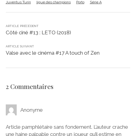
Juventus Turin
ligue des champions
Porto
Série A
ARTICLE PRÉCÉDENT
Côté ciné #13 : LETO (2018)
ARTICLE SUIVANT
Valse avec le cinéma #17 A touch of Zen
2 Commentaires
Anonyme
Article pamphlétaire sans fondement. L’auteur crache
une haine palpable contre un joueur qu’il estime en