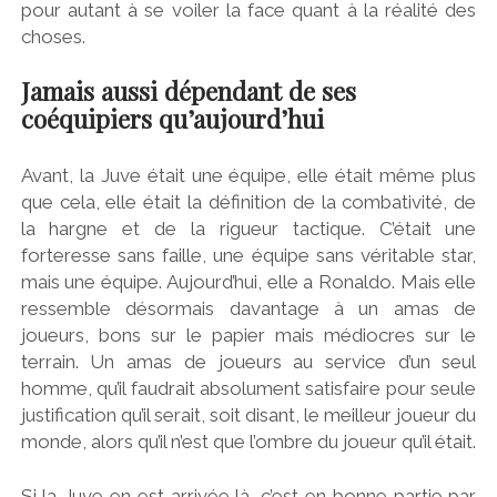
pour autant à se voiler la face quant à la réalité des
choses.
Jamais aussi dépendant de ses
coéquipiers qu’aujourd’hui
Avant, la Juve était une équipe, elle était même plus
que cela, elle était la définition de la combativité, de
la hargne et de la rigueur tactique. C’était une
forteresse sans faille, une équipe sans véritable star,
mais une équipe. Aujourd’hui, elle a Ronaldo. Mais elle
ressemble désormais davantage à un amas de
joueurs, bons sur le papier mais médiocres sur le
terrain. Un amas de joueurs au service d’un seul
homme, qu’il faudrait absolument satisfaire pour seule
justification qu’il serait, soit disant, le meilleur joueur du
monde, alors qu’il n’est que l’ombre du joueur qu’il était.
Si la Juve en est arrivée là, c’est en bonne partie par