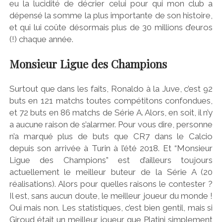
eu la lucidité de décrier celui pour qui mon club a
dépensé la somme la plus importante de son histoire,
et qui lui coûte désormais plus de 30 millions d’euros
(!) chaque année.
Monsieur Ligue des Champions
Surtout que dans les faits, Ronaldo à la Juve, c’est 92
buts en 121 matchs toutes compétitons confondues,
et 72 buts en 86 matchs de Série A. Alors, en soit, il n’y
a aucune raison de s’alarmer. Pour vous dire, personne
n’a marqué plus de buts que CR7 dans le Calcio
depuis son arrivée à Turin à l’été 2018. Et “Monsieur
Ligue des Champions” est d’ailleurs toujours
actuellement le meilleur buteur de la Série A (20
réalisations). Alors pour quelles raisons le contester ?
Il est, sans aucun doute, le meilleur joueur du monde !
Oui mais non. Les statistiques, c’est bien gentil, mais si
Giroud était un meilleur joueur que Platini simplement