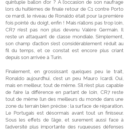
quintuple ballon d’or ? A l’occasion de son naufrage
lors du huitièmes de finale retour de C1 contre Porto
ce mardi, le niveau de Ronaldo était pour la première
fois pointé du doigt, enfin ! Mais n’allons pas trop loin,
CR7 n’est pas non plus devenu Valère Germain. Il
reste un attaquant de classe mondiale. Simplement,
son champ d’action s’est considérablement réduit au
fil du temps, et ce constat est encore plus criant
depuis son arrivée à Turin.
Finalement, en grossissant quelques peu le trait,
Ronaldo aujourd’hui, c’est un peu Mauro Icardi. Oui,
mais en meilleur, tout de même. S’il n’est plus capable
de faire la différence en partant de loin, CR7 reste
tout de même l’un des meilleurs du monde dans une
zone du terrain bien précise : la surface de réparation.
Le Portugais est désormais avant tout un finisseur.
Sous les effets de l’âge, et surement aussi face à
l’adversité plus importante des rugueuses défenses