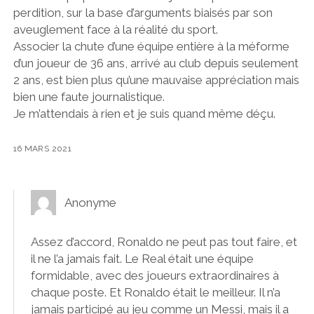
perdition, sur la base d’arguments biaisés par son
aveuglement face à la réalité du sport.
Associer la chute d’une équipe entière à la méforme
d’un joueur de 36 ans, arrivé au club depuis seulement
2 ans, est bien plus qu’une mauvaise appréciation mais
bien une faute journalistique.
Je m’attendais à rien et je suis quand même déçu.
16 MARS 2021
Anonyme
Assez d’accord, Ronaldo ne peut pas tout faire, et
il ne l’a jamais fait. Le Real était une équipe
formidable, avec des joueurs extraordinaires à
chaque poste. Et Ronaldo était le meilleur. Il n’a
jamais participé au jeu comme un Messi, mais il a