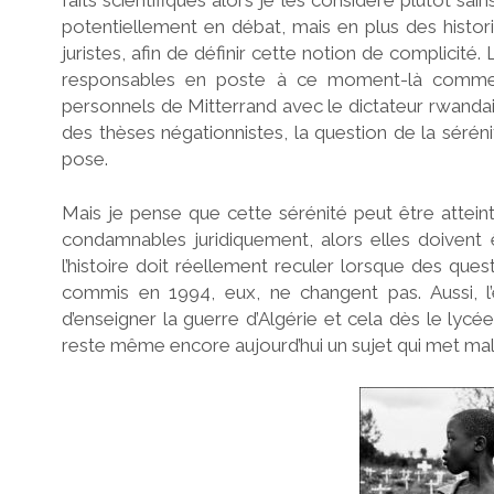
potentiellement en débat, mais en plus des histori
juristes, afin de définir cette notion de complicité
responsables en poste à ce moment-là commen
personnels de Mitterrand avec le dictateur rwandais
des thèses négationnistes, la question de la sér
pose.
Mais je pense que cette sérénité peut être attein
condamnables juridiquement, alors elles doiven
l’histoire doit réellement reculer lorsque des ques
commis en 1994, eux, ne changent pas. Aussi, l’e
d’enseigner la guerre d’Algérie et cela dès le lycé
reste même encore aujourd’hui un sujet qui met mal à