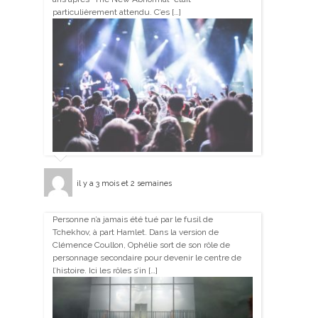
particulièrement attendu. C’es […]
il y a 3 mois et 2 semaines
Personne n’a jamais été tué par le fusil de
Tchekhov, à part Hamlet. Dans la version de
Clémence Coullon, Ophélie sort de son rôle de
personnage secondaire pour devenir le centre de
l’histoire. Ici les rôles s’in […]