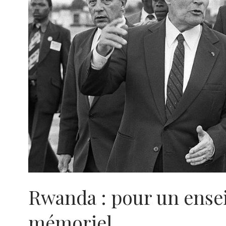
Rwanda : pour un ense
mémoriel