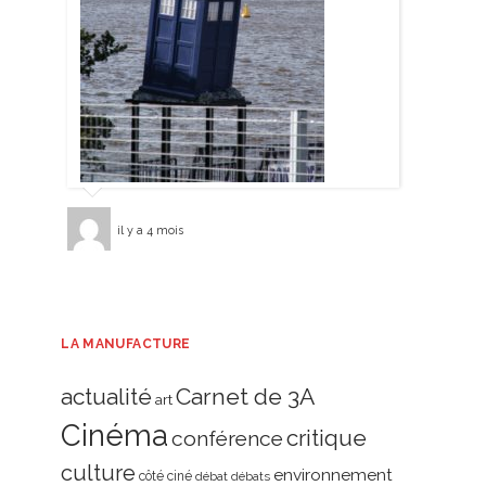
il y a 4 mois
LA MANUFACTURE
actualité
Carnet de 3A
art
Cinéma
critique
conférence
culture
environnement
côté ciné
débat
débats