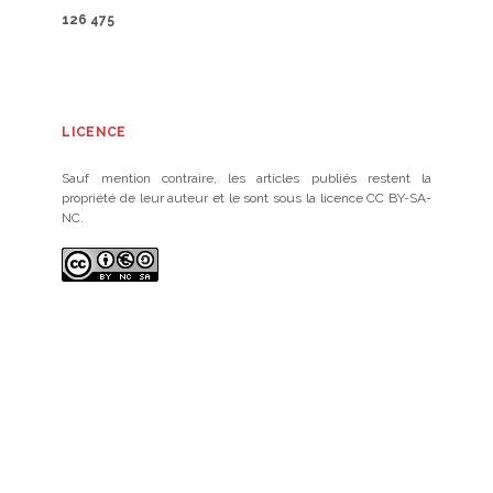
126 475
LICENCE
Sauf mention contraire, les articles publiés restent la
propriété de leur auteur et le sont sous la licence CC BY-SA-
NC.