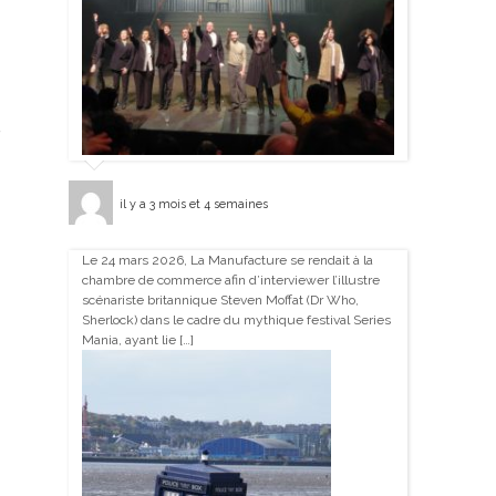
il y a 3 mois et 4 semaines
Le 24 mars 2026, La Manufacture se rendait à la
chambre de commerce afin d’interviewer l’illustre
scénariste britannique Steven Moffat (Dr Who,
Sherlock) dans le cadre du mythique festival Series
Mania, ayant lie […]