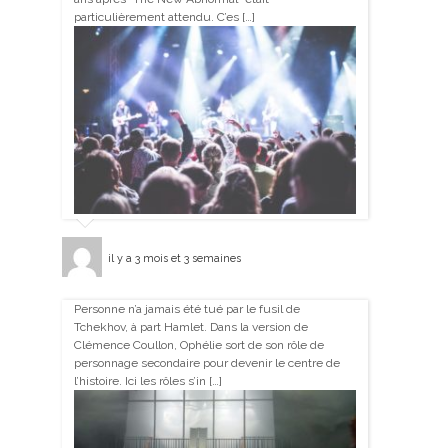
particulièrement attendu. C’es […]
il y a 3 mois et 3 semaines
Personne n’a jamais été tué par le fusil de
Tchekhov, à part Hamlet. Dans la version de
Clémence Coullon, Ophélie sort de son rôle de
personnage secondaire pour devenir le centre de
l’histoire. Ici les rôles s’in […]