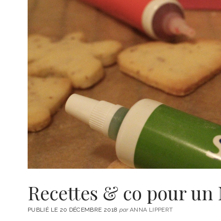
Recettes & co pour un 
PUBLIÉ LE 20 DÉCEMBRE 2018
par
ANNA LIPPERT