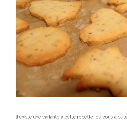
ll existe une variante à cette recette, où vous ajou