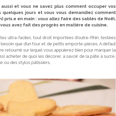
ps aussi et vous ne savez plus comment occuper vos
ns quelques jours et vous vous demandiez comment
 pris.e en main : vous allez faire des sablés de Noël.
vous avez fait des progrès en matière de cuisine.
tes ultra-faciles, tout droit importées d’outre-Rhin, testées
 besoin que d’un four et de petits emporte-pièces. A défaut
erre retourné sur lequel vous appuierez bien pour marquer la
si acheter de quoi les décorer, à savoir de la pâte à sucre,
 ou des stylos pâtissiers.