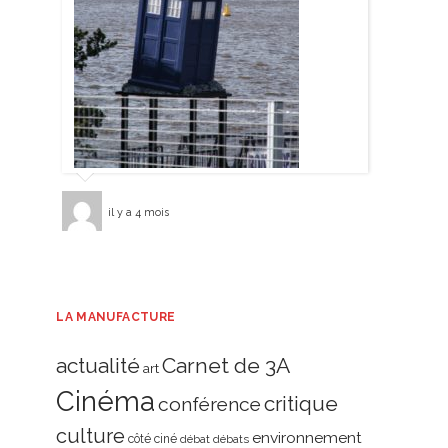
il y a 4 mois
LA MANUFACTURE
actualité
Carnet de 3A
art
Cinéma
critique
conférence
culture
environnement
côté ciné
débat
débats