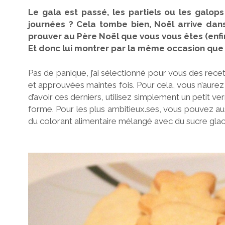
Le gala est passé, les partiels ou les galo
journées ? Cela tombe bien, Noël arrive da
prouver au Père Noël que vous vous êtes (enfin)
Et donc lui montrer par la même occasion que 
Pas de panique, j’ai sélectionné pour vous des recet
et approuvées maintes fois. Pour cela, vous n’aurez
d’avoir ces derniers, utilisez simplement un petit v
forme. Pour les plus ambitieux.ses, vous pouvez aus
du colorant alimentaire mélangé avec du sucre glace