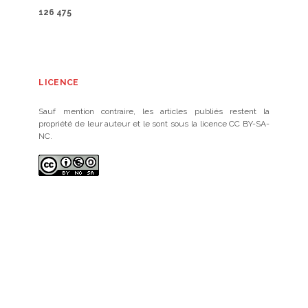
126 475
LICENCE
Sauf mention contraire, les articles publiés restent la
propriété de leur auteur et le sont sous la licence CC BY-SA-
NC.