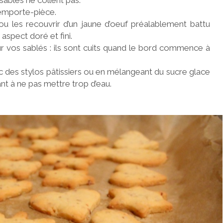
 emporte-pièce.
u les recouvrir d’un jaune d’oeuf préalablement battu
aspect doré et fini.
sur vos sablés : ils sont cuits quand le bord commence à
c des stylos pâtissiers ou en mélangeant du sucre glace
ant à ne pas mettre trop d’eau.