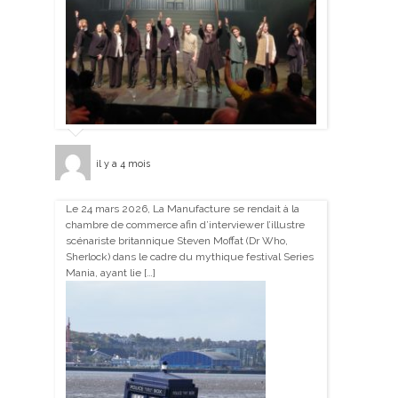
il y a 4 mois
Le 24 mars 2026, La Manufacture se rendait à la
chambre de commerce afin d’interviewer l’illustre
scénariste britannique Steven Moffat (Dr Who,
Sherlock) dans le cadre du mythique festival Series
Mania, ayant lie […]