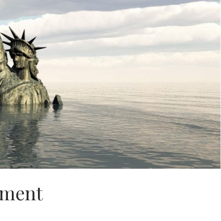
ement