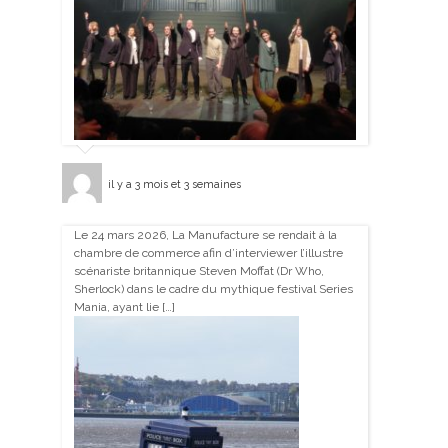
il y a 3 mois et 3 semaines
Le 24 mars 2026, La Manufacture se rendait à la
chambre de commerce afin d’interviewer l’illustre
scénariste britannique Steven Moffat (Dr Who,
Sherlock) dans le cadre du mythique festival Series
Mania, ayant lie […]