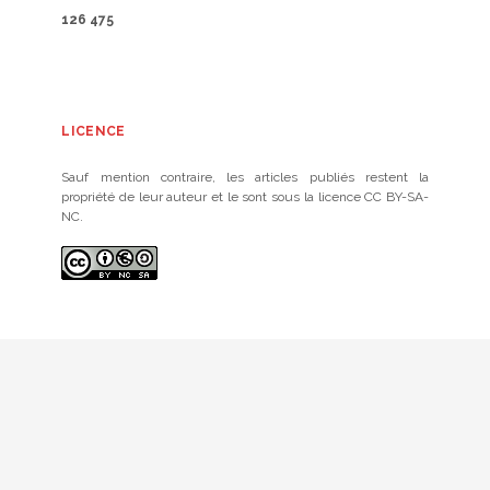
126 475
LICENCE
Sauf mention contraire, les articles publiés restent la
propriété de leur auteur et le sont sous la licence CC BY-SA-
NC.