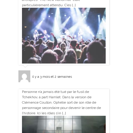
particulièrement attendu. C’es […]
il y a 3 mois et 2 semaines
Personne n’a jamais été tué par le fusil de
Tchekhov, à part Hamlet. Dans la version de
Clémence Coullon, Ophélie sort de son rôle de
personnage secondaire pour devenir le centre de
l’histoire. Ici les rôles s’in […]