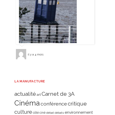
il y a 4 mois
LA MANUFACTURE
actualité
Carnet de 3A
art
Cinéma
critique
conférence
culture
environnement
côté ciné
débat
débats