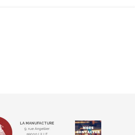
LA MANUFACTURE
9, rue Angellier
59000 LILLE