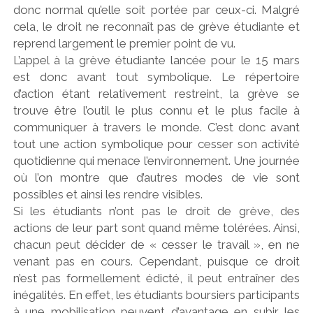
donc normal qu’elle soit portée par ceux-ci. Malgré
cela, le droit ne reconnaît pas de grève étudiante et
reprend largement le premier point de vu.
L’appel à la grève étudiante lancée pour le 15 mars
est donc avant tout symbolique. Le répertoire
d’action étant relativement restreint, la grève se
trouve être l’outil le plus connu et le plus facile à
communiquer à travers le monde. C’est donc avant
tout une action symbolique pour cesser son activité
quotidienne qui menace l’environnement. Une journée
où l’on montre que d’autres modes de vie sont
possibles et ainsi les rendre visibles.
Si les étudiants n’ont pas le droit de grève, des
actions de leur part sont quand même tolérées. Ainsi,
chacun peut décider de « cesser le travail », en ne
venant pas en cours. Cependant, puisque ce droit
n’est pas formellement édicté, il peut entraîner des
inégalités. En effet, les étudiants boursiers participants
à une mobilisation peuvent d’avantage en subir les