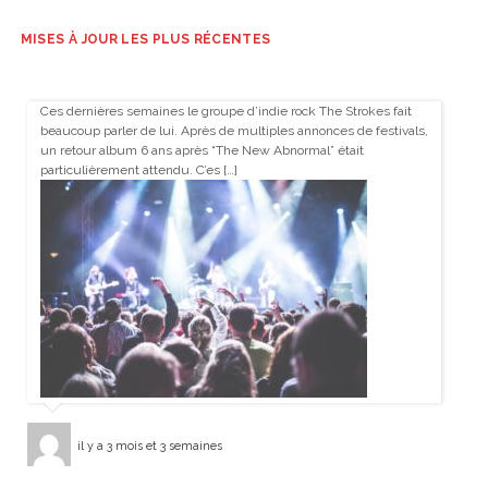
MISES À JOUR LES PLUS RÉCENTES
Ces dernières semaines le groupe d’indie rock The Strokes fait
beaucoup parler de lui. Après de multiples annonces de festivals,
un retour album 6 ans après “The New Abnormal” était
particulièrement attendu. C’es […]
il y a 3 mois et 3 semaines