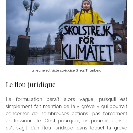
la jeune activiste suédoise Greta Thunberg
Le flou juridique
La formulation paraît alors vague, puisqu’il est
simplement fait mention de la « grève » qui pourrait
concerner de nombreuses actions, pas forcément
professionnelle. C’est pourquoi, on pourrait penser
qu’il s’agit d’un flou juridique dans lequel la grève