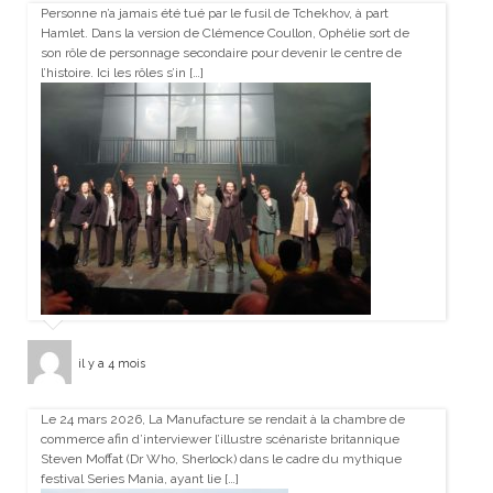
Personne n’a jamais été tué par le fusil de Tchekhov, à part
Hamlet. Dans la version de Clémence Coullon, Ophélie sort de
son rôle de personnage secondaire pour devenir le centre de
l’histoire. Ici les rôles s’in […]
il y a 4 mois
Le 24 mars 2026, La Manufacture se rendait à la chambre de
commerce afin d’interviewer l’illustre scénariste britannique
Steven Moffat (Dr Who, Sherlock) dans le cadre du mythique
festival Series Mania, ayant lie […]