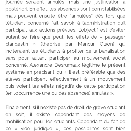
journée seraient annulés, mais une justification à
postériori. En effet, les absences sont comptabilisées
mais peuvent ensuite être “annulées” dès lors que
l’étudiant concerné fait savoir à l’administration qu’il
participait aux actions prévues. L’objectif est d’éviter
autant se faire que peut, les effets de « passager
clandestin » (théorisé par Mancur Olson) qui
inciteraient les étudiants à profiter de la banalisation
sans pour autant participer au mouvement social
concerné. Alexandre Desrumaux légitime le présent
système en précisant qu’ « il est préférable que des
élèves participent effectivement à un mouvement
puis voient les effets négatifs de cette participation
(en l’occurrence une ou des absences) annulés ».
Finalement, si il n’existe pas de droit de grève étudiant
en soit, il existe cependant des moyens de
mobilisation pour les étudiants. Cependant du fait de
ce « vide juridique », ces possibilités sont bien