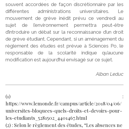
souvent accordées de façon discrétionnaire par les
différentes administrations universitaires. Le
mouvement de grève inédit prévu ce vendredi au
sujet de l’environnement permettra peut-être
d’introduire un débat sur la reconnaissance d’un droit
de grève étudiant. Cependant, si un aménagement du
règlement des études est prévue à Sciences Po, le
responsable de la scolarité indique qu’aucune
modification est aujourd’hui envisagé sur ce sujet.
Alban Leduc
(1) :
https://www.lemonde.fr/campus/article/2018/04/06/
universites-bloquees-quels-droits-et-devoirs-pour-
les-etudiants_5281502_4401467.html
(2) : Selon le règlement des études, “Les absences ne