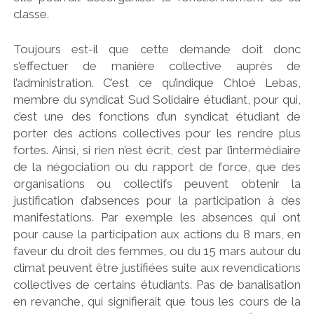
classe.
Toujours est-il que cette demande doit donc
s’effectuer de manière collective auprès de
l’administration. C’est ce qu’indique Chloé Lebas,
membre du syndicat Sud Solidaire étudiant, pour qui,
c’est une des fonctions d’un syndicat étudiant de
porter des actions collectives pour les rendre plus
fortes. Ainsi, si rien n’est écrit, c’est par l’intermédiaire
de la négociation ou du rapport de force, que des
organisations ou collectifs peuvent obtenir la
justification d’absences pour la participation à des
manifestations. Par exemple les absences qui ont
pour cause la participation aux actions du 8 mars, en
faveur du droit des femmes, ou du 15 mars autour du
climat peuvent être justifiées suite aux revendications
collectives de certains étudiants. Pas de banalisation
en revanche, qui signifierait que tous les cours de la