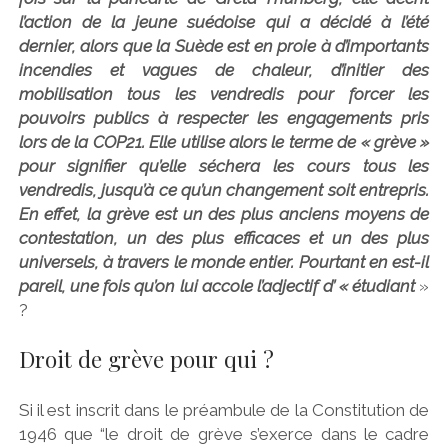
l’action de la jeune suédoise qui a décidé à l’été
dernier, alors que la Suède est en proie à d’importants
incendies et vagues de chaleur, d’initier des
mobilisation tous les vendredis pour forcer les
pouvoirs publics à respecter les engagements pris
lors de la COP21. Elle utilise alors le terme de « grève »
pour signifier qu’elle séchera les cours tous les
vendredis, jusqu’à ce qu’un changement soit entrepris.
En effet, la grève est un des plus anciens moyens de
contestation, un des plus efficaces et un des plus
universels, à travers le monde entier. Pourtant en est-il
pareil, une fois qu’on lui accole l’adjectif d’ « étudiant
»
?
Droit de grève pour qui ?
Si il est inscrit dans le préambule de la Constitution de
1946 que “le droit de grève s’exerce dans le cadre