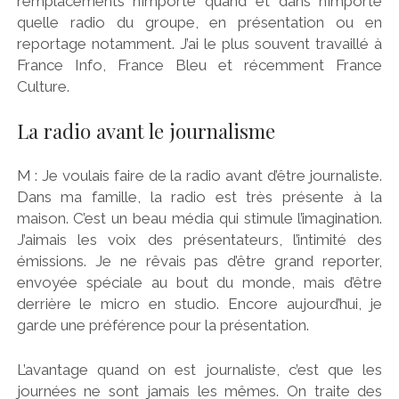
remplacements n’importe quand et dans n’importe
quelle radio du groupe, en présentation ou en
reportage notamment. J’ai le plus souvent travaillé à
France Info, France Bleu et récemment France
Culture.
La radio avant le journalisme
M : Je voulais faire de la radio avant d’être journaliste.
Dans ma famille, la radio est très présente à la
maison. C’est un beau média qui stimule l’imagination.
J’aimais les voix des présentateurs, l’intimité des
émissions. Je ne rêvais pas d’être grand reporter,
envoyée spéciale au bout du monde, mais d’être
derrière le micro en studio. Encore aujourd’hui, je
garde une préférence pour la présentation.
L’avantage quand on est journaliste, c’est que les
journées ne sont jamais les mêmes. On traite des