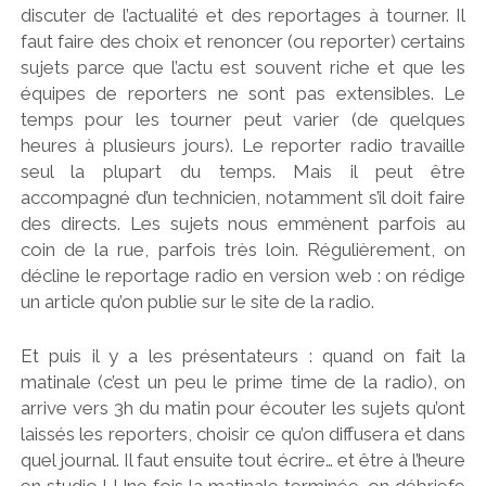
discuter de l’actualité et des reportages à tourner. Il
faut faire des choix et renoncer (ou reporter) certains
sujets parce que l’actu est souvent riche et que les
équipes de reporters ne sont pas extensibles. Le
temps pour les tourner peut varier (de quelques
heures à plusieurs jours). Le reporter radio travaille
seul la plupart du temps. Mais il peut être
accompagné d’un technicien, notamment s’il doit faire
des directs. Les sujets nous emmènent parfois au
coin de la rue, parfois très loin. Régulièrement, on
décline le reportage radio en version web : on rédige
un article qu’on publie sur le site de la radio.
Et puis il y a les présentateurs : quand on fait la
matinale (c’est un peu le prime time de la radio), on
arrive vers 3h du matin pour écouter les sujets qu’ont
laissés les reporters, choisir ce qu’on diffusera et dans
quel journal. Il faut ensuite tout écrire… et être à l’heure
en studio ! Une fois la matinale terminée, on débriefe