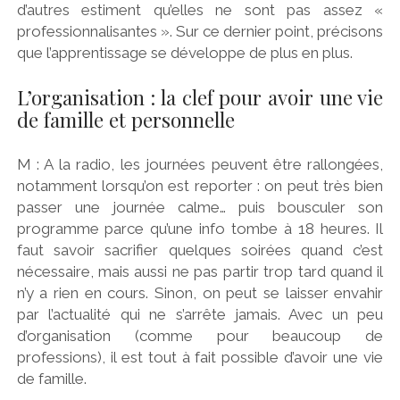
d’autres estiment qu’elles ne sont pas assez «
professionnalisantes ». Sur ce dernier point, précisons
que l’apprentissage se développe de plus en plus.
L’organisation : la clef pour avoir une vie
de famille et personnelle
M : A la radio, les journées peuvent être rallongées,
notamment lorsqu’on est reporter : on peut très bien
passer une journée calme… puis bousculer son
programme parce qu’une info tombe à 18 heures. Il
faut savoir sacrifier quelques soirées quand c’est
nécessaire, mais aussi ne pas partir trop tard quand il
n’y a rien en cours. Sinon, on peut se laisser envahir
par l’actualité qui ne s’arrête jamais. Avec un peu
d’organisation (comme pour beaucoup de
professions), il est tout à fait possible d’avoir une vie
de famille.