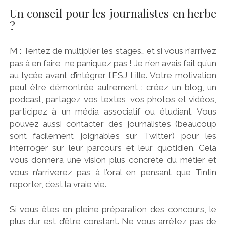
Un conseil pour les journalistes en herbe
?
M : Tentez de multiplier les stages… et si vous n’arrivez
pas à en faire, ne paniquez pas ! Je n’en avais fait qu’un
au lycée avant d’intégrer l’ESJ Lille. Votre motivation
peut être démontrée autrement : créez un blog, un
podcast, partagez vos textes, vos photos et vidéos,
participez à un média associatif ou étudiant. Vous
pouvez aussi contacter des journalistes (beaucoup
sont facilement joignables sur Twitter) pour les
interroger sur leur parcours et leur quotidien. Cela
vous donnera une vision plus concrète du métier et
vous n’arriverez pas à l’oral en pensant que Tintin
reporter, c’est la vraie vie.
Si vous êtes en pleine préparation des concours, le
plus dur est d’être constant. Ne vous arrêtez pas de