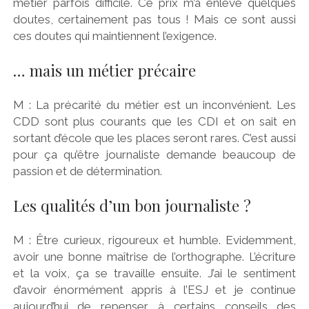
métier parfois difficile. Ce prix m’a enlevé quelques
doutes, certainement pas tous ! Mais ce sont aussi
ces doutes qui maintiennent l’exigence.
… mais un métier précaire
M : La précarité du métier est un inconvénient. Les
CDD sont plus courants que les CDI et on sait en
sortant d’école que les places seront rares. C’est aussi
pour ça qu’être journaliste demande beaucoup de
passion et de détermination.
Les qualités d’un bon journaliste ?
M : Être curieux, rigoureux et humble. Evidemment,
avoir une bonne maîtrise de l’orthographe. L’écriture
et la voix, ça se travaille ensuite. J’ai le sentiment
d’avoir énormément appris à l’ESJ et je continue
aujourd’hui de repenser à certains conseils des