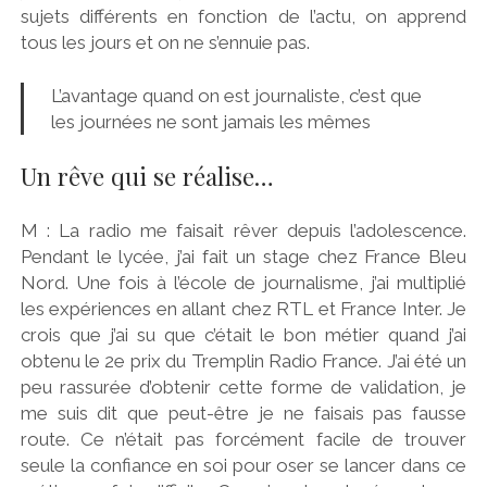
sujets différents en fonction de l’actu, on apprend
tous les jours et on ne s’ennuie pas.
L’avantage quand on est journaliste, c’est que
les journées ne sont jamais les mêmes
Un rêve qui se réalise…
M : La radio me faisait rêver depuis l’adolescence.
Pendant le lycée, j’ai fait un stage chez France Bleu
Nord. Une fois à l’école de journalisme, j’ai multiplié
les expériences en allant chez RTL et France Inter. Je
crois que j’ai su que c’était le bon métier quand j’ai
obtenu le 2e prix du Tremplin Radio France. J’ai été un
peu rassurée d’obtenir cette forme de validation, je
me suis dit que peut-être je ne faisais pas fausse
route. Ce n’était pas forcément facile de trouver
seule la confiance en soi pour oser se lancer dans ce