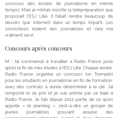
concours des écoles de journalisme en même
temps). Mais je m’étais inscrite la télépréparation que
proposait l’ESJ Lille. Il fallait rendre beaucoup de
devoirs (par internet) dans un temps imparti. Les
correcteurs étaient des journalistes et cela m’a
vraiment servi.
Concours après concours
M : J’ai commencé à travailler à Radio France juste
après la fin de mes études à l’ESJ Lille. Chaque année,
Radio France organise un concours (un Tremplin)
pour les étudiants en journalisme en fin de formation,
avec des contrats à durée déterminée à la clé. J’ai
remporté le 2e prix et je suis entrée par ce biais à
Radio France. Je fais depuis 2015 partie de ce qu’on
appelle « le planning », c’est-à-dire un groupe de
jeunes journalistes pouvant assurer des