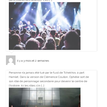
particulièrement attendu. C’es […]
il y a 3 mois et 2 semaines
Personne n’a jamais été tué par le fusil de Tchekhov, à part
Hamlet. Dans la version de Clémence Coullon, Ophélie sort de
son rôle de personnage secondaire pour devenir le centre de
l’histoire. Ici les rôles s’in […]