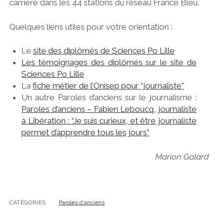
carrière dans les 44 stations du réseau France Bleu.
Quelques liens utiles pour votre orientation :
Le
site des diplômés de Sciences Po Lille
Les témoignages des diplômés sur le site de
Sciences Po Lille
La
fiche métier de l’Onisep pour “journaliste”
Un autre Paroles d’anciens sur le journalisme :
Paroles d’anciens – Fabien Leboucq, journaliste
à Libération : “Je suis curieux, et être journaliste
permet d’apprendre tous les jours”
Marion Galard
CATÉGORIES:
Paroles d'anciens