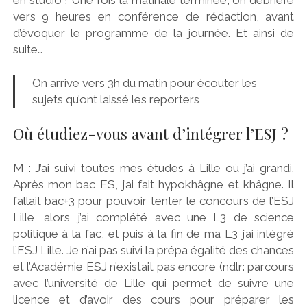
vers 9 heures en conférence de rédaction, avant
d’évoquer le programme de la journée. Et ainsi de
suite…
On arrive vers 3h du matin pour écouter les
sujets qu’ont laissé les reporters
Où étudiez-vous avant d’intégrer l’ESJ ?
M : J’ai suivi toutes mes études à Lille où j’ai grandi.
Après mon bac ES, j’ai fait hypokhâgne et khâgne. Il
fallait bac+3 pour pouvoir tenter le concours de l’ESJ
Lille, alors j’ai complété avec une L3 de science
politique à la fac, et puis à la fin de ma L3 j’ai intégré
l’ESJ Lille. Je n’ai pas suivi la prépa égalité des chances
et l’Académie ESJ n’existait pas encore (ndlr: parcours
avec l’université de Lille qui permet de suivre une
licence et d’avoir des cours pour préparer les