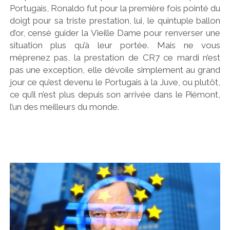
Portugais, Ronaldo fut pour la première fois pointé du
doigt pour sa triste prestation, lui, le quintuple ballon
d’or, censé guider la Vieille Dame pour renverser une
situation plus qu’à leur portée. Mais ne vous
méprenez pas, la prestation de CR7 ce mardi n’est
pas une exception, elle dévoile simplement au grand
jour ce qu’est devenu le Portugais à la Juve, ou plutôt,
ce qu’il n’est plus depuis son arrivée dans le Piémont,
l’un des meilleurs du monde.