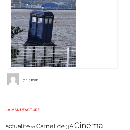
il y a 4 mois
LA MANUFACTURE
Cinéma
actualité
Carnet de 3A
art