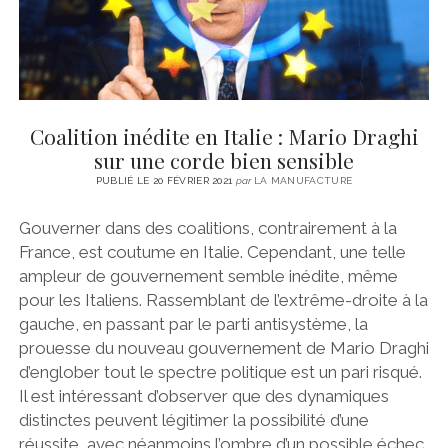
Coalition inédite en Italie : Mario Draghi
sur une corde bien sensible
PUBLIÉ LE 20 FÉVRIER 2021
par
LA MANUFACTURE
Gouverner dans des coalitions, contrairement à la
France, est coutume en Italie. Cependant, une telle
ampleur de gouvernement semble inédite, même
pour les Italiens. Rassemblant de l’extrême-droite à la
gauche, en passant par le parti antisystème, la
prouesse du nouveau gouvernement de Mario Draghi
d’englober tout le spectre politique est un pari risqué.
Il est intéressant d’observer que des dynamiques
distinctes peuvent légitimer la possibilité d’une
réussite, avec néanmoins l’ombre d’un possible échec,