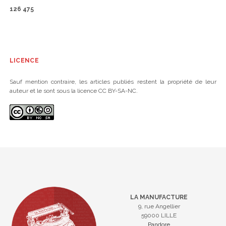
126 475
LICENCE
Sauf mention contraire, les articles publiés restent la propriété de leur
auteur et le sont sous la licence CC BY-SA-NC.
LA MANUFACTURE
9, rue Angellier
59000 LILLE
Pandore