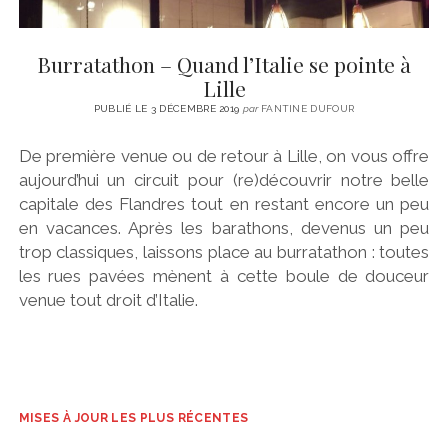
Burratathon – Quand l’Italie se pointe à
Lille
PUBLIÉ LE 3 DÉCEMBRE 2019
par
FANTINE DUFOUR
De première venue ou de retour à Lille, on vous offre
aujourd’hui un circuit pour (re)découvrir notre belle
capitale des Flandres tout en restant encore un peu
en vacances. Après les barathons, devenus un peu
trop classiques, laissons place au burratathon : toutes
les rues pavées mènent à cette boule de douceur
venue tout droit d’Italie.
MISES À JOUR LES PLUS RÉCENTES