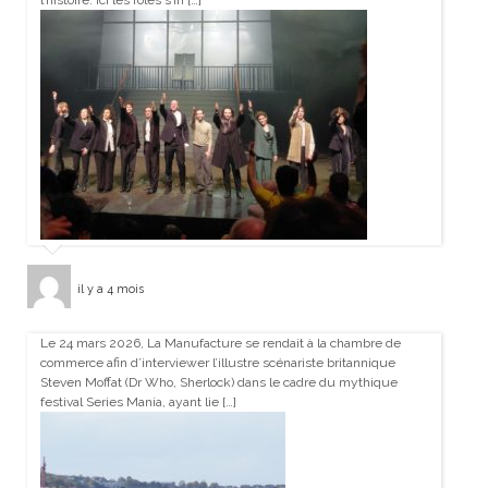
l’histoire. Ici les rôles s’in […]
il y a 4 mois
Le 24 mars 2026, La Manufacture se rendait à la chambre de
commerce afin d’interviewer l’illustre scénariste britannique
Steven Moffat (Dr Who, Sherlock) dans le cadre du mythique
festival Series Mania, ayant lie […]