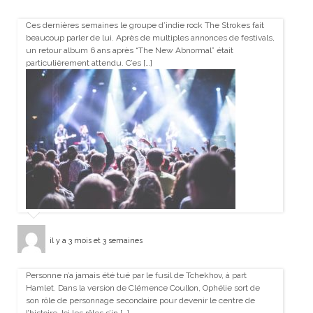
Ces dernières semaines le groupe d’indie rock The Strokes fait
beaucoup parler de lui. Après de multiples annonces de festivals,
un retour album 6 ans après “The New Abnormal” était
particulièrement attendu. C’es […]
il y a 3 mois et 3 semaines
Personne n’a jamais été tué par le fusil de Tchekhov, à part
Hamlet. Dans la version de Clémence Coullon, Ophélie sort de
son rôle de personnage secondaire pour devenir le centre de