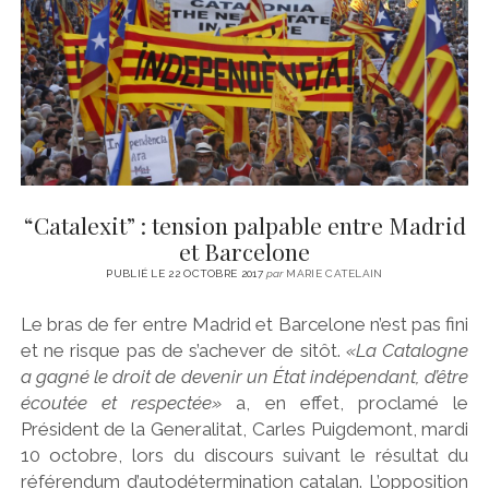
“Catalexit” : tension palpable entre Madrid
et Barcelone
PUBLIÉ LE 22 OCTOBRE 2017
par
MARIE CATELAIN
Le bras de fer entre Madrid et Barcelone n’est pas fini
et ne risque pas de s’achever de sitôt.
«La Catalogne
a gagné le droit de devenir un État indépendant, d’être
écoutée et respectée»
a, en effet, proclamé le
Président de la Generalitat, Carles Puigdemont, mardi
10 octobre, lors du discours suivant le résultat du
référendum d’autodétermination catalan. L’opposition