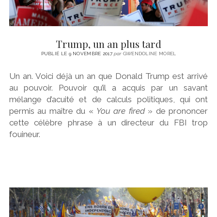
Trump, un an plus tard
PUBLIÉ LE 9 NOVEMBRE 2017
par
GWENDOLINE MOREL
Un an. Voici déjà un an que Donald Trump est arrivé
au pouvoir. Pouvoir qu’il a acquis par un savant
mélange d’acuité et de calculs politiques, qui ont
permis au maître du «
You are fired
» de prononcer
cette célèbre phrase à un directeur du FBI trop
fouineur.