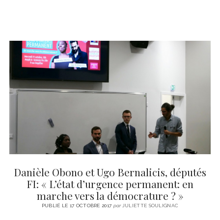
Danièle Obono et Ugo Bernalicis, députés
FI: « L’état d’urgence permanent: en
marche vers la démocrature ? »
PUBLIÉ LE 17 OCTOBRE 2017
par
JULIETTE SOULIGNAC