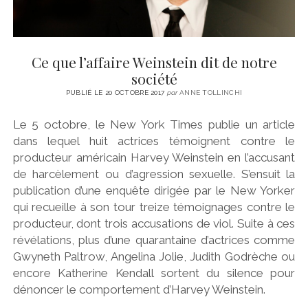
Ce que l’affaire Weinstein dit de notre
société
PUBLIÉ LE 20 OCTOBRE 2017
par
ANNE TOLLINCHI
Le 5 octobre, le New York Times publie un article
dans lequel huit actrices témoignent contre le
producteur américain Harvey Weinstein en l’accusant
de harcèlement ou d’agression sexuelle. S’ensuit la
publication d’une enquête dirigée par le New Yorker
qui recueille à son tour treize témoignages contre le
producteur, dont trois accusations de viol. Suite à ces
révélations, plus d’une quarantaine d’actrices comme
Gwyneth Paltrow, Angelina Jolie, Judith Godrèche ou
encore Katherine Kendall sortent du silence pour
dénoncer le comportement d’Harvey Weinstein.