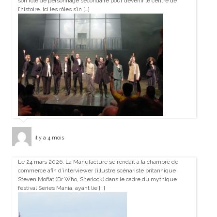
son rôle de personnage secondaire pour devenir le centre de
l’histoire. Ici les rôles s’in […]
il y a 4 mois
Le 24 mars 2026, La Manufacture se rendait à la chambre de
commerce afin d’interviewer l’illustre scénariste britannique
Steven Moffat (Dr Who, Sherlock) dans le cadre du mythique
festival Series Mania, ayant lie […]