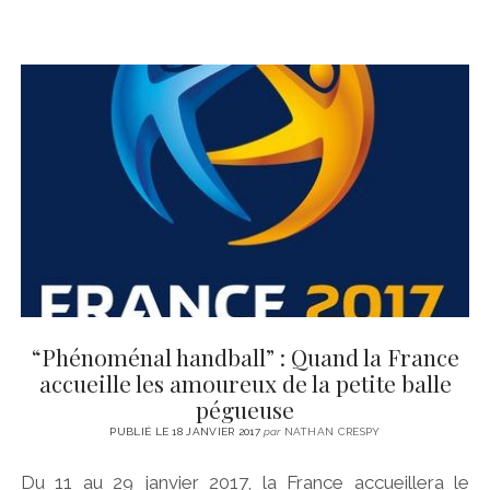
“Phénoménal handball” : Quand la France
accueille les amoureux de la petite balle
pégueuse
PUBLIÉ LE 18 JANVIER 2017
par
NATHAN CRESPY
Du 11 au 29 janvier 2017, la France accueillera le