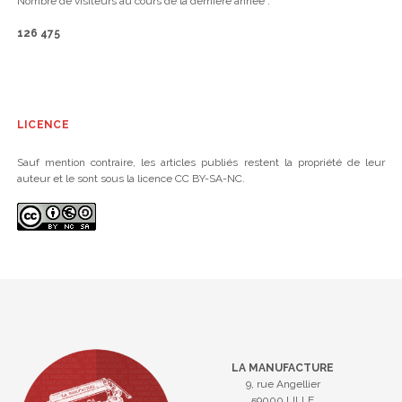
Nombre de visiteurs au cours de la dernière année :
126 475
LICENCE
Sauf mention contraire, les articles publiés restent la propriété de leur
auteur et le sont sous la licence CC BY-SA-NC.
LA MANUFACTURE
9, rue Angellier
59000 LILLE