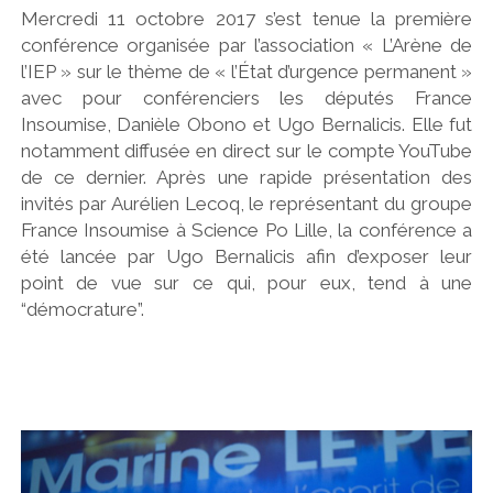
Mercredi 11 octobre 2017 s’est tenue la première
conférence organisée par l’association « L’Arène de
l’IEP » sur le thème de « l’État d’urgence permanent »
avec pour conférenciers les députés France
Insoumise, Danièle Obono et Ugo Bernalicis. Elle fut
notamment diffusée en direct sur le compte YouTube
de ce dernier. Après une rapide présentation des
invités par Aurélien Lecoq, le représentant du groupe
France Insoumise à Science Po Lille, la conférence a
été lancée par Ugo Bernalicis afin d’exposer leur
point de vue sur ce qui, pour eux, tend à une
“démocrature”.