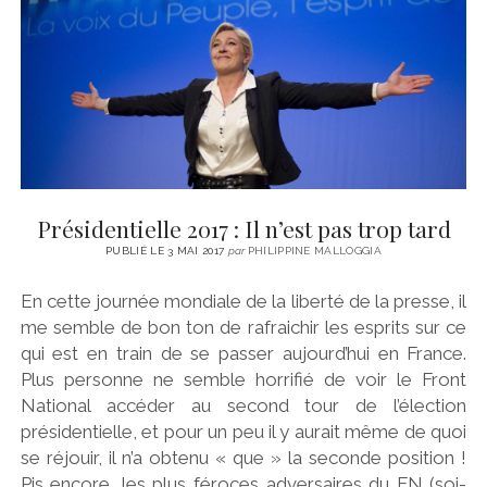
Présidentielle 2017 : Il n’est pas trop tard
PUBLIÉ LE 3 MAI 2017
par
PHILIPPINE MALLOGGIA
En cette journée mondiale de la liberté de la presse, il
me semble de bon ton de rafraichir les esprits sur ce
qui est en train de se passer aujourd’hui en France.
Plus personne ne semble horrifié de voir le Front
National accéder au second tour de l’élection
présidentielle, et pour un peu il y aurait même de quoi
se réjouir, il n’a obtenu « que » la seconde position !
Pis encore, les plus féroces adversaires du FN (soi-