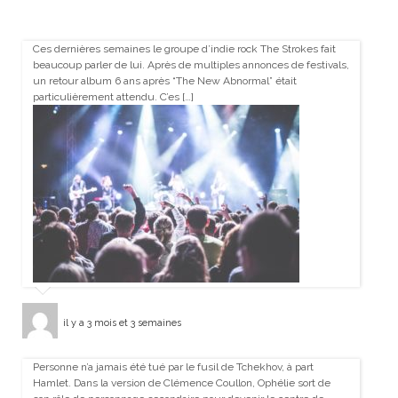
Ces dernières semaines le groupe d’indie rock The Strokes fait
beaucoup parler de lui. Après de multiples annonces de festivals,
un retour album 6 ans après “The New Abnormal” était
particulièrement attendu. C’es […]
il y a 3 mois et 3 semaines
Personne n’a jamais été tué par le fusil de Tchekhov, à part
Hamlet. Dans la version de Clémence Coullon, Ophélie sort de