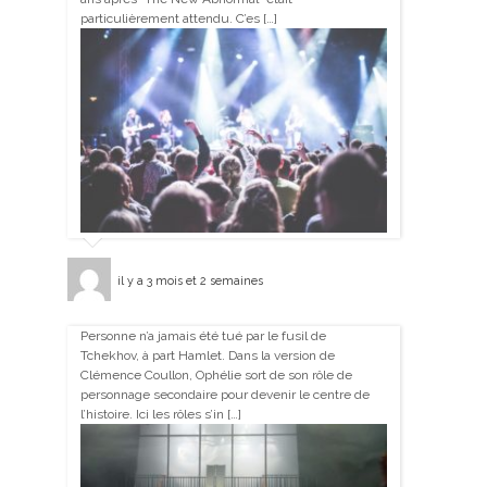
particulièrement attendu. C’es […]
il y a 3 mois et 2 semaines
Personne n’a jamais été tué par le fusil de
Tchekhov, à part Hamlet. Dans la version de
Clémence Coullon, Ophélie sort de son rôle de
personnage secondaire pour devenir le centre de
l’histoire. Ici les rôles s’in […]