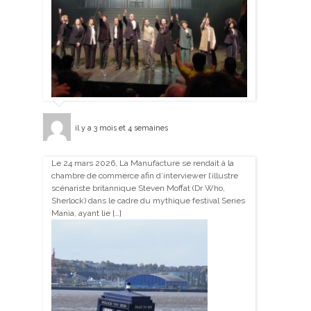
il y a 3 mois et 4 semaines
Le 24 mars 2026, La Manufacture se rendait à la
chambre de commerce afin d’interviewer l’illustre
scénariste britannique Steven Moffat (Dr Who,
Sherlock) dans le cadre du mythique festival Series
Mania, ayant lie […]