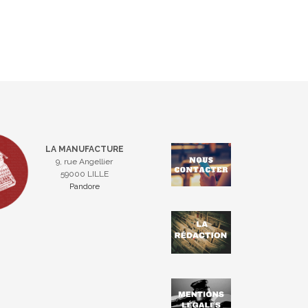
LA MANUFACTURE
9, rue Angellier
59000 LILLE
Pandore