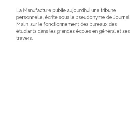
La Manufacture publie aujourd’hui une tribune
personnelle, écrite sous le pseudonyme de Journal
Malin, sur le fonctionnement des bureaux des
étudiants dans les grandes écoles en général et ses
travers.