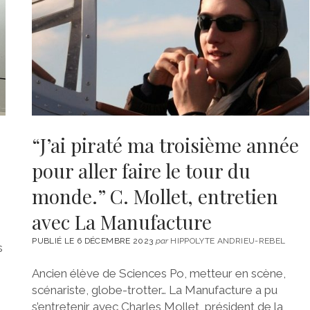
“J’ai piraté ma troisième année
pour aller faire le tour du
monde.” C. Mollet, entretien
avec La Manufacture
PUBLIÉ LE 6 DÉCEMBRE 2023
par
HIPPOLYTE ANDRIEU-REBEL
s
Ancien élève de Sciences Po, metteur en scène,
scénariste, globe-trotter… La Manufacture a pu
s’entretenir avec Charles Mollet, président de la