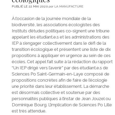
PUBLIÉ LE 22 MAI 2020
par
LA MANUFACTURE
À l’occasion de la journée mondiale de la
biodiversité, les associations écologistes des
Instituts d’études politiques co-signent une tribune
appelant les étudiant.e.s et les administrations des
IEP à s’engager collectivement dans le défi de la
transition écologique et présentent une liste de dix
propositions à appliquer en urgence au sein de ces
écoles. Cet appel fait suite à la rédaction du rapport
“Un IEP dirigé vers l’avenir” par des étudiant.e.s de
Sciences Po Saint-Germain-en-Laye composé de
propositions concrètes afin de faire de l’écologie
une priorité dans leur établissement. La démarche
est désormais collective et soutenue par des
personnalités publiques à l’instar de Jean Jouzel ou
Dominique Bourg. L’implication de Sciences Po Lille
est très attendue.