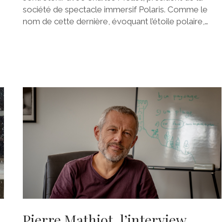
société de spectacle immersif Polaris. Comme le
nom de cette dernière, évoquant l’étoile polaire,…
Pierre Mathiot, l’interview