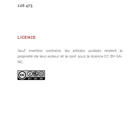
126 475
LICENCE
Sauf mention contraire, les articles publiés restent la
propriété de leur auteur et le sont sous la licence CC BY-SA-
NC.