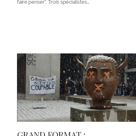
faire penser”. Trois spécialistes…
GRAND FORMAT :