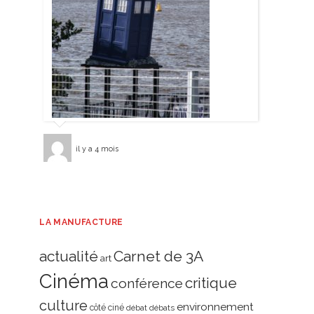
il y a 4 mois
LA MANUFACTURE
actualité
Carnet de 3A
art
Cinéma
critique
conférence
culture
environnement
côté ciné
débat
débats