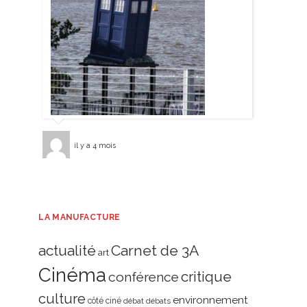
il y a 4 mois
LA MANUFACTURE
actualité
Carnet de 3A
art
Cinéma
critique
conférence
culture
environnement
côté ciné
débat
débats