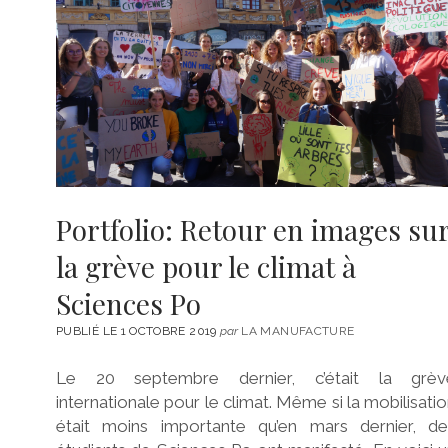
Portfolio: Retour en images su
la grève pour le climat à
Sciences Po
PUBLIÉ LE 1 OCTOBRE 2019
par
LA MANUFACTURE
Le 20 septembre dernier, c’était la grèv
internationale pour le climat. Même si la mobilisati
était moins importante qu’en mars dernier, de