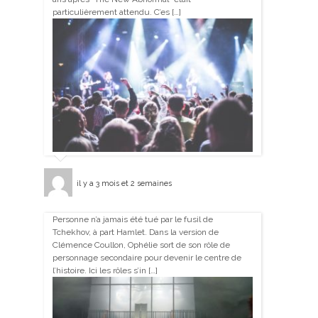
particulièrement attendu. C’es […]
il y a 3 mois et 2 semaines
Personne n’a jamais été tué par le fusil de
Tchekhov, à part Hamlet. Dans la version de
Clémence Coullon, Ophélie sort de son rôle de
personnage secondaire pour devenir le centre de
l’histoire. Ici les rôles s’in […]