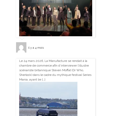
il y a 4 mois
Le 24 mars 2026, La Manufacture se rendait à la
chambre de commerce afin d’interviewer l’illustre
scénariste britannique Steven Moffat (Dr Who,
Sherlock) dans le cadre du mythique festival Series
Mania, ayant lie […]