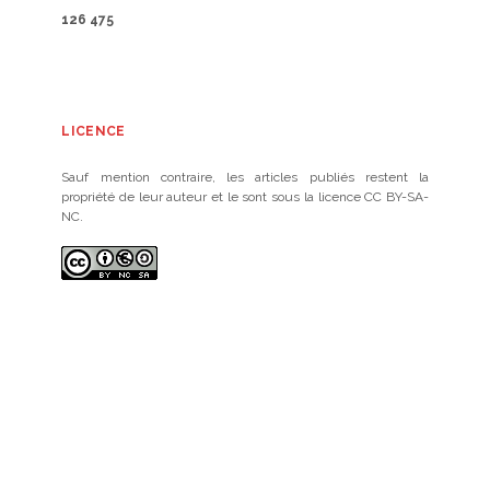
126 475
LICENCE
Sauf mention contraire, les articles publiés restent la
propriété de leur auteur et le sont sous la licence CC BY-SA-
NC.