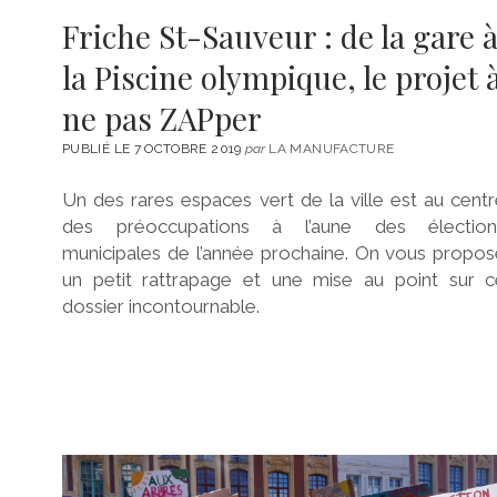
Friche St-Sauveur : de la gare 
la Piscine olympique, le projet 
ne pas ZAPper
PUBLIÉ LE 7 OCTOBRE 2019
par
LA MANUFACTURE
Un des rares espaces vert de la ville est au cent
des préoccupations à l’aune des élection
municipales de l’année prochaine. On vous propo
un petit rattrapage et une mise au point sur c
dossier incontournable.