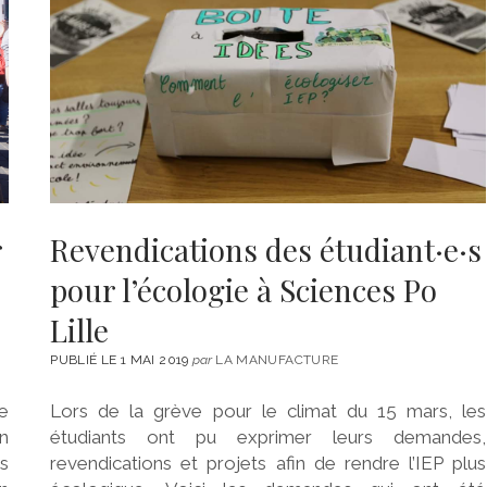
r
Revendications des étudiant·e·s
pour l’écologie à Sciences Po
Lille
PUBLIÉ LE 1 MAI 2019
par
LA MANUFACTURE
e
Lors de la grève pour le climat du 15 mars, les
on
étudiants ont pu exprimer leurs demandes,
s
revendications et projets afin de rendre l’IEP plus